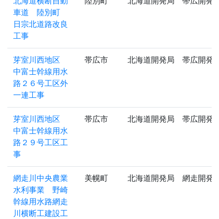
北海道横断自動
陸別町
北海道開発局 帯広開発
車道 陸別町
日宗北道路改良
工事
芽室川西地区
帯広市
北海道開発局 帯広開発
中富士幹線用水
路２６号工区外
一連工事
芽室川西地区
帯広市
北海道開発局 帯広開発
中富士幹線用水
路２９号工区工
事
網走川中央農業
美幌町
北海道開発局 網走開発
水利事業 野崎
幹線用水路網走
川横断工建設工