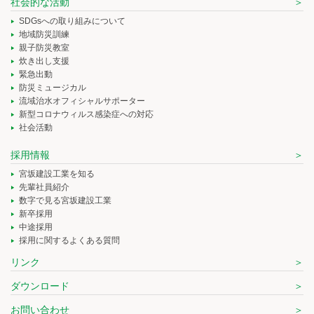
社会的な活動
SDGsへの取り組みについて
地域防災訓練
親子防災教室
炊き出し支援
緊急出動
防災ミュージカル
流域治水オフィシャルサポーター
新型コロナウィルス感染症への対応
社会活動
採用情報
宮坂建設工業を知る
先輩社員紹介
数字で見る宮坂建設工業
新卒採用
中途採用
採用に関するよくある質問
リンク
ダウンロード
お問い合わせ