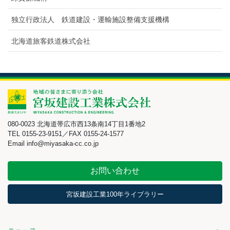
独立行政法人 鉄道建設・運輸施設整備支援機構
北海道旅客鉄道株式会社
080-0023 北海道帯広市西13条南14丁目1番地2
TEL 0155-23-9151／FAX 0155-24-1577
Email info@miyasaka-cc.co.jp
お問い合わせ
宮坂建設工業100年ライブラリー