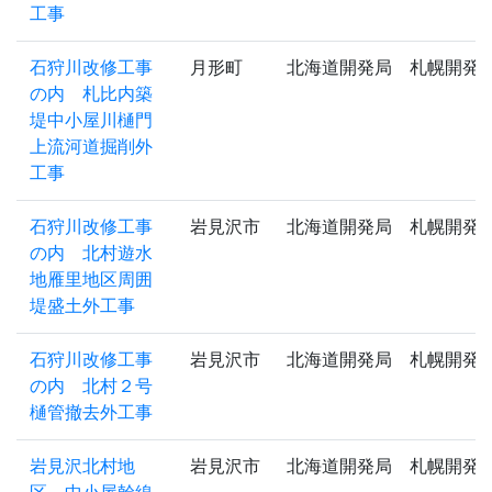
工事
石狩川改修工事
月形町
北海道開発局 札幌開発
の内 札比内築
堤中小屋川樋門
上流河道掘削外
工事
石狩川改修工事
岩見沢市
北海道開発局 札幌開発
の内 北村遊水
地雁里地区周囲
堤盛土外工事
石狩川改修工事
岩見沢市
北海道開発局 札幌開発
の内 北村２号
樋管撤去外工事
岩見沢北村地
岩見沢市
北海道開発局 札幌開発