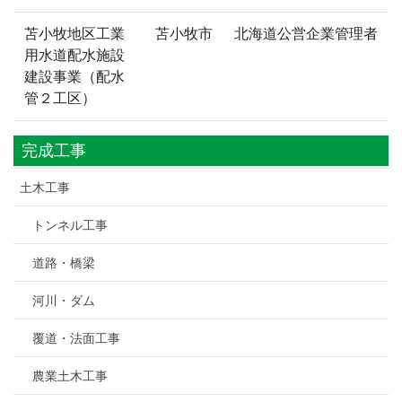
苫小牧地区工業
苫小牧市
北海道公営企業管理者
用水道配水施設
建設事業（配水
管２工区）
完成工事
土木工事
トンネル工事
道路・橋梁
河川・ダム
覆道・法面工事
農業土木工事