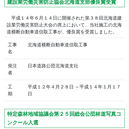
建設業労働災害防止協会北海道支部優良賞受賞
平成１４年６月１４日に開催された第３８回北海道建
設業労働災害防止大会の席上において、当社施工の北海
道横断自動車道信取工事が、優良賞を受賞しました。
工事
北海道横断自動車道信取工事
名
発注
日本道路公団北海道支社
者
工
平成１２年４月２８日 ～平成１４年１月１７
期
日
特定森林地域協議会第２５回総会公団林道写真コ
ンクール入選