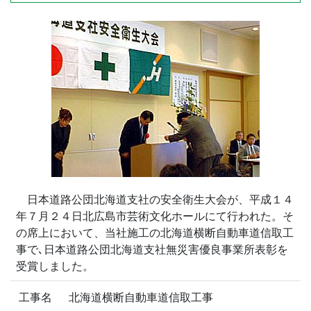
日本道路公団北海道支社の安全衛生大会が、平成１４
年７月２４日北広島市芸術文化ホールにて行われた。そ
の席上において、当社施工の北海道横断自動車道信取工
事で､日本道路公団北海道支社無災害優良事業所表彰を
受賞しました。
工事名
北海道横断自動車道信取工事