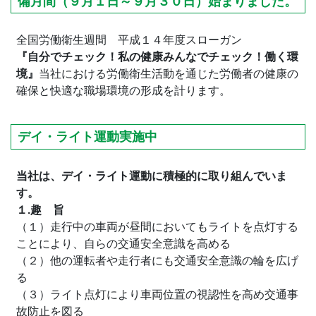
備月間（９月１日～９月３０日）始まりました。
全国労働衛生週間 平成１４年度スローガン
『自分でチェック！私の健康みんなでチェック！働く環
境』
当社における労働衛生活動を通じた労働者の健康の
確保と快適な職場環境の形成を計ります。
デイ・ライト運動実施中
当社は、デイ・ライト運動に積極的に取り組んでいま
す。
１.趣 旨
（１）走行中の車両が昼間においてもライトを点灯する
ことにより、自らの交通安全意識を高める
（２）他の運転者や走行者にも交通安全意識の輪を広げ
る
（３）ライト点灯により車両位置の視認性を高め交通事
故防止を図る