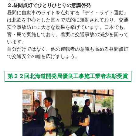
２.昼間点灯でひとりひとりの意識啓発
昼間に自動車のライトを点灯する『デイ・ライト運動』
は北欧を中心とした国々で法的に規制されており、交通
安全事故防止に大きな効果を挙げています。日本でも、
官・民で実施しており、着実に交通事故の減少を図って
います。
自分だけではなく、他の運転者の意識も高める昼間点灯
で交通安全の輪を広げましょう。
第２２回北海道開発局優良工事施工業者表彰受賞