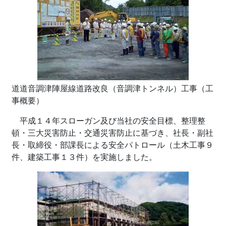
道道音調津陣屋線道路改良（音調津トンネル）工事（工
事概要）
平成１４年スローガン及び当社の安全目標、整理整
頓・三大災害防止・交通災害防止に基づき、社長・副社
長・取締役・部課長による安全パトロール（土木工事９
件、建築工事１３件）を実施しました。