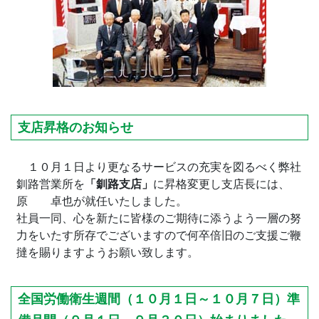
支店昇格のお知らせ
１０月１日より更なるサービスの充実を図るべく弊社
釧路営業所を
「釧路支店」
に昇格変更し支店長には、
原 卓也が就任いたしました。
社員一同、心を新たに皆様のご期待に添うよう一層の努
力をいたす所存でございますので何卒倍旧のご支援ご鞭
撻を賜りますようお願い致します。
全国労働衛生週間（１０月１日～１０月７日）準