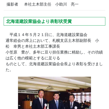
撮影者
本社土木部主任 小助川 亮一
北海道建設業協会より表彰状受賞
平成１４年５月２１日に、北海道建設業協会
通常総会の席上において、札幌支店土木部副部長 小
松 幸男と本社土木部工事課長
小笠原 豊が、多年に亘り担任業務に精励し、その功績
は広く他の模範とするに足りる
ものとして、北海道建設業協会会長より表彰を受けまし
た。