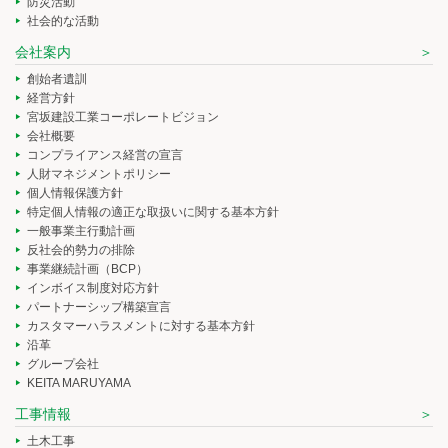
防災活動
社会的な活動
会社案内
創始者遺訓
経営方針
宮坂建設工業コーポレートビジョン
会社概要
コンプライアンス経営の宣言
人財マネジメントポリシー
個人情報保護方針
特定個人情報の適正な取扱いに関する基本方針
一般事業主行動計画
反社会的勢力の排除
事業継続計画（BCP）
インボイス制度対応方針
パートナーシップ構築宣言
カスタマーハラスメントに対する基本方針
沿革
グループ会社
KEITA MARUYAMA
工事情報
土木工事