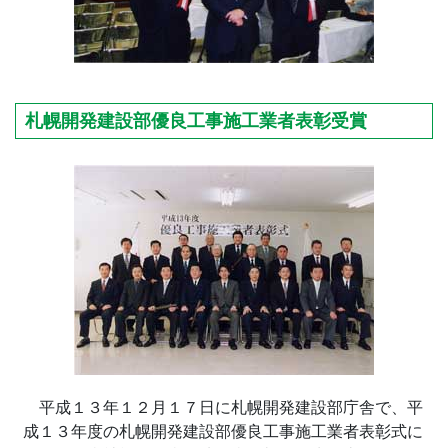
札幌開発建設部優良工事施工業者表彰受賞
平成１３年１２月１７日に札幌開発建設部庁舎で、平
成１３年度の札幌開発建設部優良工事施工業者表彰式に