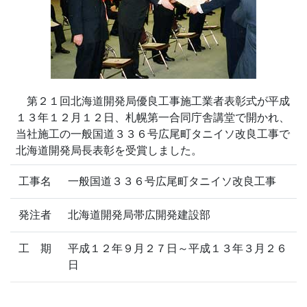
第２１回北海道開発局優良工事施工業者表彰式が平成
１３年１２月１２日、札幌第一合同庁舎講堂で開かれ、
当社施工の一般国道３３６号広尾町タニイソ改良工事で
北海道開発局長表彰を受賞しました。
工事名
一般国道３３６号広尾町タニイソ改良工事
発注者
北海道開発局帯広開発建設部
工 期
平成１２年９月２７日～平成１３年３月２６
日