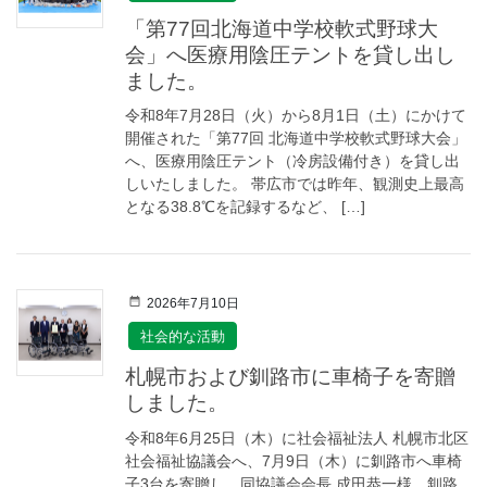
「第77回北海道中学校軟式野球大
会」へ医療用陰圧テントを貸し出し
ました。
令和8年7月28日（火）から8月1日（土）にかけて
開催された「第77回 北海道中学校軟式野球大会」
へ、医療用陰圧テント（冷房設備付き）を貸し出
しいたしました。 帯広市では昨年、観測史上最高
となる38.8℃を記録するなど、 […]
2026年7月10日
社会的な活動
札幌市および釧路市に車椅子を寄贈
しました。
令和8年6月25日（木）に社会福祉法人 札幌市北区
社会福祉協議会へ、7月9日（木）に釧路市へ車椅
子3台を寄贈し、同協議会会長 成田恭一様、釧路