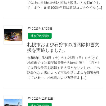
で以上に社員の融和と団結を図ることを目的とし
て、また、創業100周年時は新型コロナウイル […]
2026年3月19日
社会的な活動
札幌市および石狩市の道路除排雪支
援を実施しました。
令和8年1月24日（土）から25日（日）にかけて、
札幌市では24時間降雪量が54cmに達し、1月とし
ては過去最高を記録する大雪となりました。この
記録的な大雪によって市民生活に多大な影響が生
じている中、札幌市および石狩市よ […]
2025年12月22日
社会的な活動