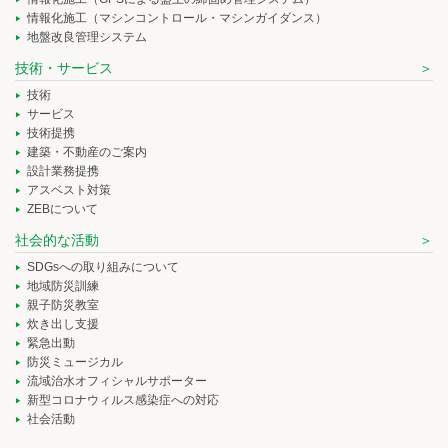
情報化施工（マシンコントロール・マシンガイダンス）
地盤改良管理システム
技術・サービス
技術
サービス
技術提携
建築・不動産のご案内
設計業務提携
アスベスト対策
ZEBについて
社会的な活動
SDGsへの取り組みについて
地域防災訓練
親子防災教室
炊き出し支援
緊急出動
防災ミュージカル
流域治水オフィシャルサポーター
新型コロナウィルス感染症への対応
社会活動