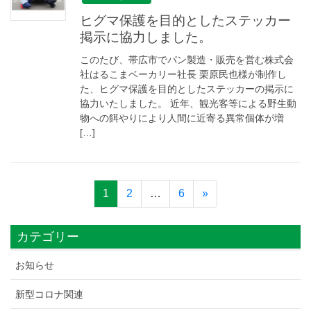
ヒグマ保護を目的としたステッカー
掲示に協力しました。
このたび、帯広市でパン製造・販売を営む株式会
社はるこまベーカリー社長 栗原民也様が制作し
た、ヒグマ保護を目的としたステッカーの掲示に
協力いたしました。 近年、観光客等による野生動
物への餌やりにより人間に近寄る異常個体が増
[…]
1
2
…
6
»
カテゴリー
お知らせ
新型コロナ関連