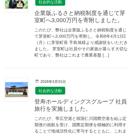
社会的な活動
企業版ふるさと納税制度を通じて芽
室町へ3,000万円を寄附しました。
このたび、弊社は企業版ふるさと納税制度を通じ
て芽室町へ3,000万円を寄附し、令和8年4月13日
（月）に芽室町長 手島旭様より感謝状をいただき
ました。 芽室町は社員やその家族が暮らす大切な
町であり、弊社はこれまで農業基盤 […]
2026年3月31日
社会的な活動
登寿ホールディングスグループ 社員
旅行を実施しました。
このたび、帯広空港と韓国仁川国際空港を結ぶ定
期便の就航を受け、国際定期便を積極的に利用す
ることで地域活性化に寄与するとともに、これま