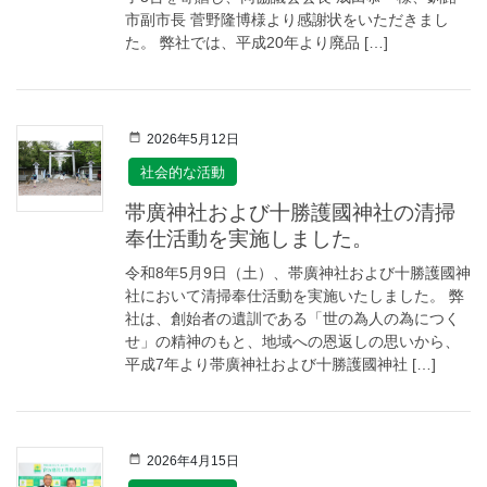
市副市長 菅野隆博様より感謝状をいただきまし
た。 弊社では、平成20年より廃品 […]
2026年5月12日
社会的な活動
帯廣神社および十勝護國神社の清掃
奉仕活動を実施しました。
令和8年5月9日（土）、帯廣神社および十勝護國神
社において清掃奉仕活動を実施いたしました。 弊
社は、創始者の遺訓である「世の為人の為につく
せ」の精神のもと、地域への恩返しの思いから、
平成7年より帯廣神社および十勝護國神社 […]
2026年4月15日