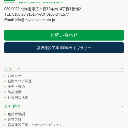
080-0023 北海道帯広市西13条南14丁目1番地2
TEL 0155-23-9151／FAX 0155-24-1577
Email info@miyasaka-cc.co.jp
お問い合わせ
宮坂建設工業100年ライブラリー
ニュース
お知らせ
新型コロナ関連
安全・技術
防災活動
社会的な活動
会社案内
創始者遺訓
経営方針
宮坂建設工業コーポレートビジョン