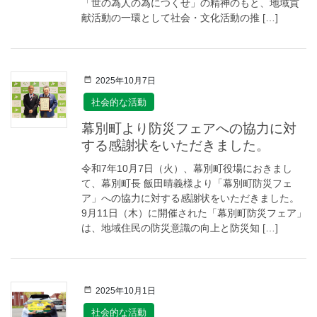
「世の為人の為につくせ」の精神のもと、地域貢
献活動の一環として社会・文化活動の推 […]
2025年10月7日
社会的な活動
幕別町より防災フェアへの協力に対
する感謝状をいただきました。
令和7年10月7日（火）、幕別町役場におきまし
て、幕別町長 飯田晴義様より「幕別町防災フェ
ア」への協力に対する感謝状をいただきました。
9月11日（木）に開催された「幕別町防災フェア」
は、地域住民の防災意識の向上と防災知 […]
2025年10月1日
社会的な活動