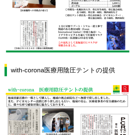
with-corona医療用陰圧テントの提供