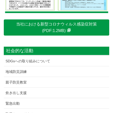
当社における新型コロナウィルス感染症対策
(PDF:1.2MB)
社会的な活動
SDGsへの取り組みについて
地域防災訓練
親子防災教室
炊き出し支援
緊急出動