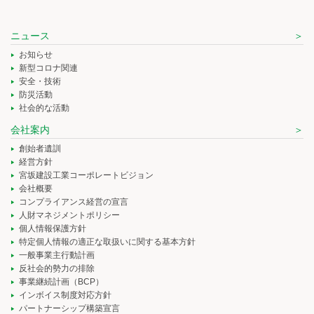
ニュース
お知らせ
新型コロナ関連
安全・技術
防災活動
社会的な活動
会社案内
創始者遺訓
経営方針
宮坂建設工業コーポレートビジョン
会社概要
コンプライアンス経営の宣言
人財マネジメントポリシー
個人情報保護方針
特定個人情報の適正な取扱いに関する基本方針
一般事業主行動計画
反社会的勢力の排除
事業継続計画（BCP）
インボイス制度対応方針
パートナーシップ構築宣言