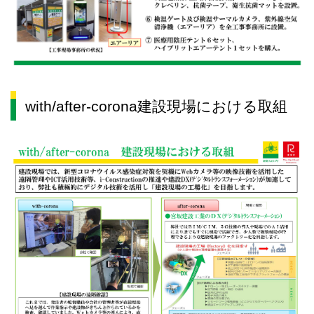
with/after-corona建設現場における取組