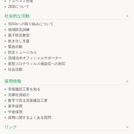
アスベスト対策
ZEBについて
社会的な活動
SDGsへの取り組みについて
地域防災訓練
親子防災教室
炊き出し支援
緊急出動
防災ミュージカル
流域治水オフィシャルサポーター
新型コロナウィルス感染症への対応
社会活動
採用情報
宮坂建設工業を知る
先輩社員紹介
数字で見る宮坂建設工業
新卒採用
中途採用
採用に関するよくある質問
リンク