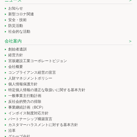
ニュース
お知らせ
新型コロナ関連
安全・技術
防災活動
社会的な活動
会社案内
創始者遺訓
経営方針
宮坂建設工業コーポレートビジョン
会社概要
コンプライアンス経営の宣言
人財マネジメントポリシー
個人情報保護方針
特定個人情報の適正な取扱いに関する基本方針
一般事業主行動計画
反社会的勢力の排除
事業継続計画（BCP）
インボイス制度対応方針
パートナーシップ構築宣言
カスタマーハラスメントに対する基本方針
沿革
グループ会社