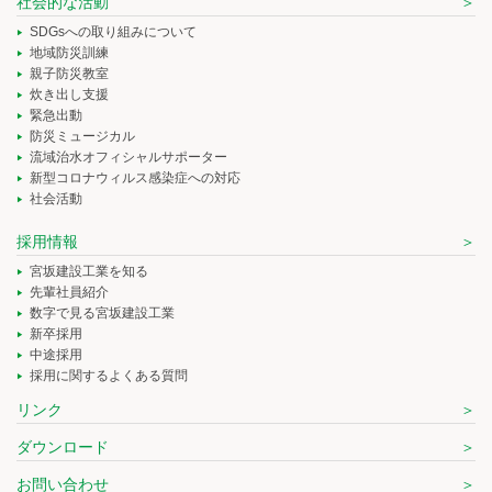
社会的な活動
SDGsへの取り組みについて
地域防災訓練
親子防災教室
炊き出し支援
緊急出動
防災ミュージカル
流域治水オフィシャルサポーター
新型コロナウィルス感染症への対応
社会活動
採用情報
宮坂建設工業を知る
先輩社員紹介
数字で見る宮坂建設工業
新卒採用
中途採用
採用に関するよくある質問
リンク
ダウンロード
お問い合わせ