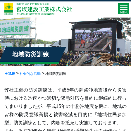
MENU
地域防災訓練
HOME
社会的な活動
地域防災訓練
弊社主催の防災訓練は、平成5年の釧路沖地震後から災害
時における迅速かつ適切な緊急対応を目的に継続的に行っ
てまいりましたが、平成15年の十勝沖地震を機に、地域の
皆様の防災意識高揚と被害軽減を目的に「地域住民参加
型」防災訓練として、内容を拡充し実施しております。
また、平成20年から帰宅困難者や避難所生活を余儀なくさ