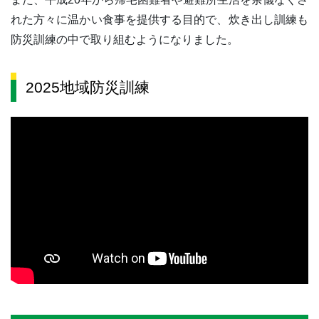
れた方々に温かい食事を提供する目的で、炊き出し訓練も
防災訓練の中で取り組むようになりました。
2025地域防災訓練