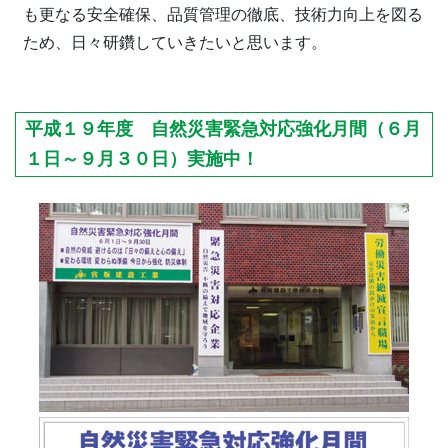
も更なる安全確保、品質管理の徹底、技術力向上を図る
ため、日々研鑽していきたいと思います。
平成１９年度 自然災害緊急対応強化月間（６月
１日～９月３０日）実施中！