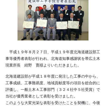
平成１９年８月２７日、平成１９年度北海道建設部工
事等優秀者表彰が行われ、北海道知事感謝状を帯広土木
現業所長 紺野 寛様よりいただきました。
北海道建設部が平成１８年度に発注した工事の中から、
工事成績、工事難易度、地域貢献度等の項目を総合的に
評価し、一般土木Ａ工事部門（３２４社中５社受賞）で
当社が優秀業者として表彰を受けました。
このような大変光栄な表彰を受けたことを契機に、今後