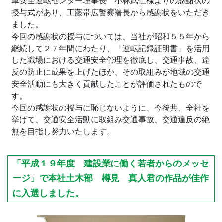
車安全運転センター理事長 小林武仁様よりの感謝状の
授与式があり、工藤帯広警察署長から感謝状をいただき
ました。
今回の感謝状の授与については、当社が昭和５５年から
継続して２７年間にわたり、「運転記録証明書」を活用
した職場における交通安全管理を徹底し、交通事故、違
反の防止に成果を上げたほか、その取組みが地域の交通
安全活動にも大きく貢献したことが評価されたもので
す。
今回の感謝状の授与に恥じないように、今後共、全社を
挙げて、交通安全活動に取組み交通事故、交通違反の絶
無を目指し努力いたします。
「平成１９年度 建設業に働く若者からのメッセ
ージ」で本社土木部 樽見 真人君の作品が佳作
に入選しました。