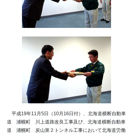
平成19年11月5日（10月16日付）、北海道横断自動車
道 浦幌町 川上道路改良工事及び、北海道横断自動車
道 浦幌町 炭山第２トンネル工事において北海道労働