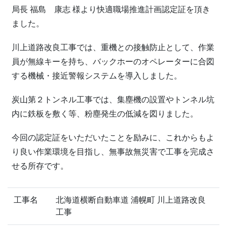
局長 福島 康志 様より快適職場推進計画認定証を頂き
ました。
川上道路改良工事では、重機との接触防止として、作業
員が無線キーを持ち、バックホーのオペレーターに合図
する機械・接近警報システムを導入しました。
炭山第２トンネル工事では、集塵機の設置やトンネル坑
内に鉄板を敷く等、粉塵発生の低減を図りました。
今回の認定証をいただいたことを励みに、これからもよ
り良い作業環境を目指し、無事故無災害で工事を完成さ
せる所存です。
工事名
北海道横断自動車道 浦幌町 川上道路改良
工事