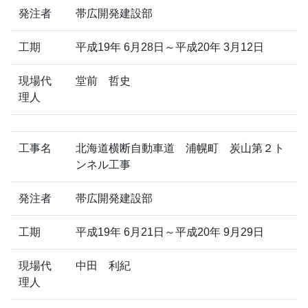
発注者
帯広開発建設部
工期
平成19年 6月28日～平成20年 3月12日
現場代
堂前 哲史
理人
工事名
北海道横断自動車道 浦幌町 炭山第２ト
ンネル工事
発注者
帯広開発建設部
工期
平成19年 6月21日～平成20年 9月29日
現場代
中田 利紀
理人