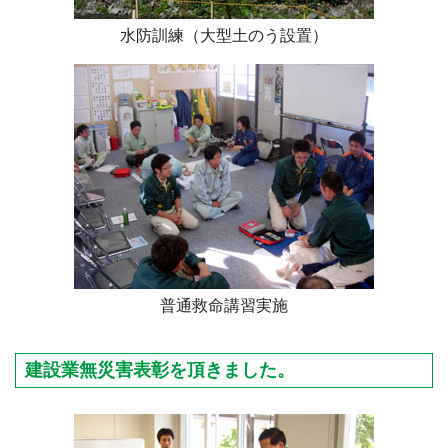
水防訓練（大型土のう設置）
普通救命講習実施
建設業無災害表彰を頂きました。