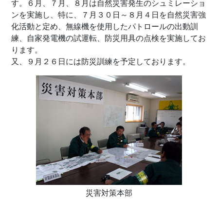
す。６月、７月、８月は自然災害発生のシュミレーショ
ンを実施し、特に、７月３０日～８月４日を自然災害強
化活動と定め、無線機を使用したパトロールの出動訓
練、自家発電機の試運転、防災用具の点検を実施してお
ります。
又、９月２６日には防災訓練を予定しております。
災害対策本部