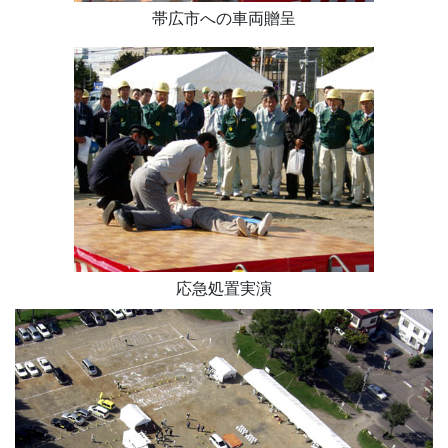
帯広市への車両贈呈
応急処置実演