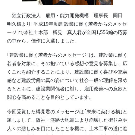
独立行政法人 雇用・能力開発機構 理事長 岡田
明久様より｢平成19年度建 設業に働く若者からのメッセ
ージ｣で本社土木部 樽見 真人君が全国1,556編の応募
の中から、佳作に入選しました。
｢建設業に働く若者からのメッセージ｣は、建設業に働く
若者を対象に、その抱いている感想や意見を募集し、広
くこれを紹介することにより、建設業に働く喜びや充実
感など建設労働の真の姿について社会一般の理解を深め
るとともに、建設業関係者に対し、雇用改善への意欲と
関心を高めることを目的としています。
今回受賞した樽見君のメッセージは｢未来に架ける橋｣と
題しまして、阪神・淡路大地震により崩壊した街並みや
人々の悲しみを目にしたことを機に、土木工事の道に進