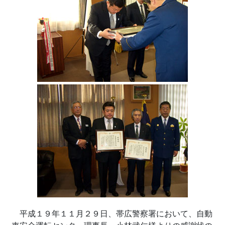
平成１９年１１月２９日、帯広警察署において、自動