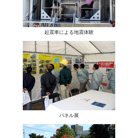
起震車による地震体験
パネル展