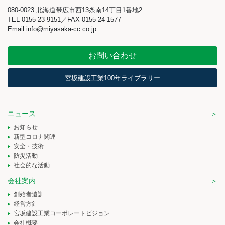
080-0023 北海道帯広市西13条南14丁目1番地2
TEL 0155-23-9151／FAX 0155-24-1577
Email info@miyasaka-cc.co.jp
お問い合わせ
宮坂建設工業100年ライブラリー
ニュース
お知らせ
新型コロナ関連
安全・技術
防災活動
社会的な活動
会社案内
創始者遺訓
経営方針
宮坂建設工業コーポレートビジョン
会社概要