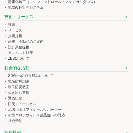
情報化施工（マシンコントロール・マシンガイダンス）
地盤改良管理システム
技術・サービス
技術
サービス
技術提携
建築・不動産のご案内
設計業務提携
アスベスト対策
ZEBについて
社会的な活動
SDGsへの取り組みについて
地域防災訓練
親子防災教室
炊き出し支援
緊急出動
防災ミュージカル
流域治水オフィシャルサポーター
新型コロナウィルス感染症への対応
社会活動
採用情報