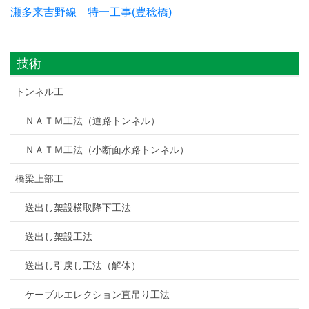
瀬多来吉野線 特一工事(豊稔橋)
技術
トンネル工
ＮＡＴＭ工法（道路トンネル）
ＮＡＴＭ工法（小断面水路トンネル）
橋梁上部工
送出し架設横取降下工法
送出し架設工法
送出し引戻し工法（解体）
ケーブルエレクション直吊り工法