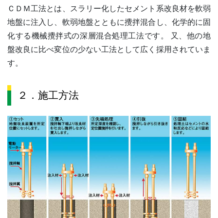
ＣＤＭ工法とは、スラリー化したセメント系改良材を軟弱
地盤に注入し、軟弱地盤とともに攪拌混合し、化学的に固
化する機械攪拌式の深層混合処理工法です。 又、他の地
盤改良に比べ変位の少ない工法として広く採用されていま
す。
２．施工方法