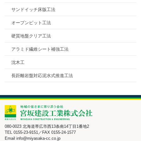
サンドイッチ床版工法
オープンピット工法
硬質地盤クリア工法
アラミド繊維シート補強工法
沈木工
長距離岩盤対応泥水式推進工法
080-0023 北海道帯広市西13条南14丁目1番地2
TEL 0155-23-9151／FAX 0155-24-1577
Email info@miyasaka-cc.co.jp