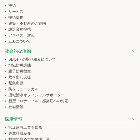
技術
サービス
技術提携
建築・不動産のご案内
設計業務提携
アスベスト対策
ZEBについて
社会的な活動
SDGsへの取り組みについて
地域防災訓練
親子防災教室
炊き出し支援
緊急出動
防災ミュージカル
流域治水オフィシャルサポーター
新型コロナウィルス感染症への対応
社会活動
採用情報
宮坂建設工業を知る
先輩社員紹介
数字で見る宮坂建設工業