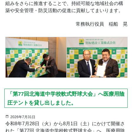
組みをさらに推進することで、持続可能な地域社会の構
築や安全管理・防災活動の促進に貢献してまいります。
常務執行役員 稲船 晃
「第77回北海道中学校軟式野球大会」へ医療用陰
圧テントを貸し出しました。
2026年7月31日
令和8年7月28日（火）から8月1日（土）にかけて開催さ
れた「第77回 北海道中学校軟式野球大会」へ、医療用陰