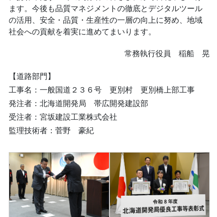
ます。今後も品質マネジメントの徹底とデジタルツール
の活用、安全・品質・生産性の一層の向上に努め、地域
社会への貢献を着実に進めてまいります。
常務執行役員 稲船 晃
【道路部門】
工事名：一般国道２３６号 更別村 更別橋上部工事
発注者：北海道開発局 帯広開発建設部
受注者：宮坂建設工業株式会社
監理技術者：菅野 豪紀