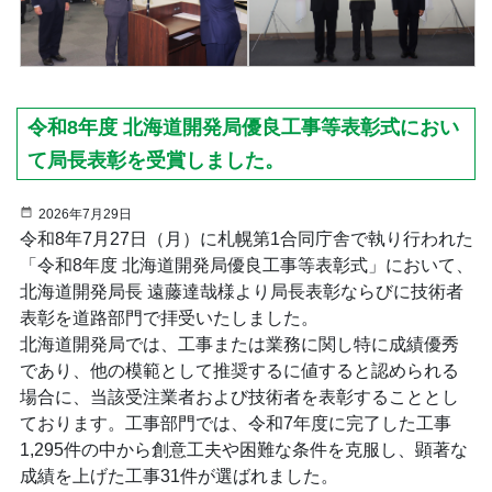
令和8年度 北海道開発局優良工事等表彰式におい
て局長表彰を受賞しました。
2026年7月29日
令和8年7月27日（月）に札幌第1合同庁舎で執り行われた
「令和8年度 北海道開発局優良工事等表彰式」において、
北海道開発局長 遠藤達哉様より局長表彰ならびに技術者
表彰を道路部門で拝受いたしました。
北海道開発局では、工事または業務に関し特に成績優秀
であり、他の模範として推奨するに値すると認められる
場合に、当該受注業者および技術者を表彰することとし
ております。工事部門では、令和7年度に完了した工事
1,295件の中から創意工夫や困難な条件を克服し、顕著な
成績を上げた工事31件が選ばれました。