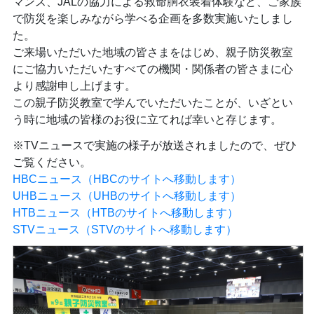
マンス、JALの協力による救命胴衣装着体験など、ご家族
で防災を楽しみながら学べる企画を多数実施いたしまし
た。
ご来場いただいた地域の皆さまをはじめ、親子防災教室
にご協力いただいたすべての機関・関係者の皆さまに心
より感謝申し上げます。
この親子防災教室で学んでいただいたことが、いざとい
う時に地域の皆様のお役に立てれば幸いと存じます。
※TVニュースで実施の様子が放送されましたので、ぜひ
ご覧ください。
HBCニュース（HBCのサイトへ移動します）
UHBニュース（UHBのサイトへ移動します）
HTBニュース（HTBのサイトへ移動します）
STVニュース（STVのサイトへ移動します）