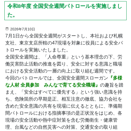
令和8年度 全国安全週間パトロールを実施しまし
た。
2026年7月10日
7月1日から全国安全週間がスタートし、本社および札幌
支社、東京支店所轄の47現場を対象に役員による安全パ
トロールを実施いたしました。
全国安全週間は、「人命尊重」という基本理念の下、労
働災害防止活動の推進を図り、安全に対する意識と職場
における安全活動の一層の向上に取り組む週間です。
今回のパトロールでは、全国安全週間スローガン
『多様
な人材 全員参加 みんなで育てる安全職場』
の趣旨を踏
まえ、「安全はすべてに優先する」という強い意識を持
ち、危険箇所の早期是正、相互注意の徹底、協力会社を
含めた安全意識の共有を現場に伝えるとともに、準備期
間パトロールにおける指摘事項の是正状況をはじめ、各
現場の安全活動や熱中症対策を含む労働衛生・健康管
理、台風などの自然災害への対策、交通安全の取り組