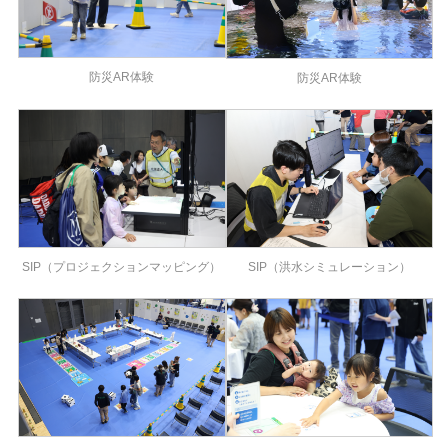
防災AR体験
防災AR体験
SIP（プロジェクションマッピング）
SIP（洪水シミュレーション）