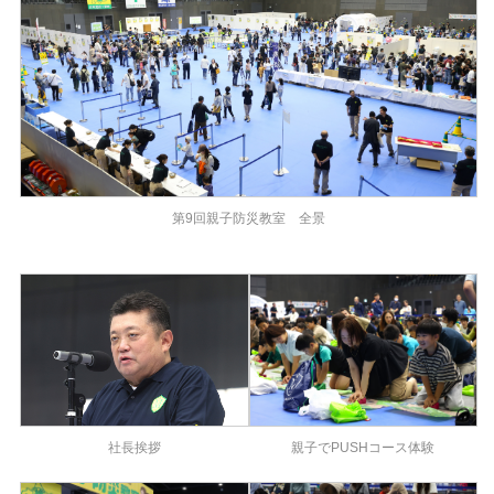
第9回親子防災教室 全景
親子でPUSHコース体験
社長挨拶