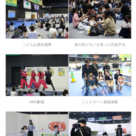
こどもお薬応援隊
身の回りモノを使った応急手当
ミニドローン操縦体験
AKG劇場