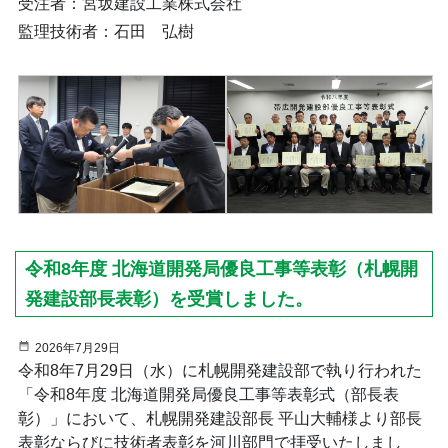
受注者：宮坂建設工業株式会社
監理技術者：石田 弘樹
令和8年度 北海道開発局優良工事等表彰（札幌開
発建設部長表彰）を受賞しました。
2026年7月29日
令和8年7月29日（水）に札幌開発建設部で執り行われた
「令和8年度 北海道開発局優良工事等表彰式（部長表
彰）」において、札幌開発建設部長 平山大輔様より部長
表彰ならびに技術者表彰を河川部門で拝受いたしまし