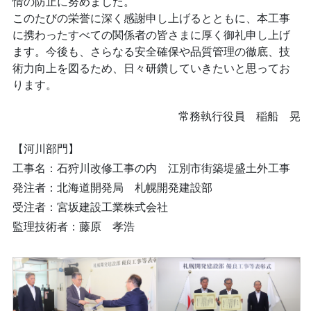
情の防止に努めました。
このたびの栄誉に深く感謝申し上げるとともに、本工事
に携わったすべての関係者の皆さまに厚く御礼申し上げ
ます。今後も、さらなる安全確保や品質管理の徹底、技
術力向上を図るため、日々研鑽していきたいと思ってお
ります。
常務執行役員 稲船 晃
【河川部門】
工事名：石狩川改修工事の内 江別市街築堤盛土外工事
発注者：北海道開発局 札幌開発建設部
受注者：宮坂建設工業株式会社
監理技術者：藤原 孝浩