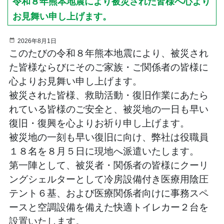
令和８年熊本地震により被災された皆様へ心より
お見舞い申し上げます。
2026年8月1日
このたびの令和８年熊本地震により、被災され
た皆様ならびにそのご家族・ご関係者の皆様に
心よりお見舞い申し上げます。
被災された皆様、救助活動・復旧作業にあたら
れている皆様のご安全と、被災地の一日も早い
復旧・復興を心よりお祈り申し上げます。
被災地の一刻も早い復旧に向け、弊社は役職員
１８名を８月５日に現地へ派遣いたします。
第一陣として、被災者・関係者の皆様にクーリ
ングシェルターとして冷房設備付き医療用陰圧
テント６基、および医療関係者向けに事務スペ
ースと空調設備を備えた快適トイレカー２台を
設置いたします。