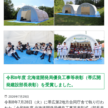
令和8年度 北海道開発局優良工事等表彰（帯広開
発建設部長表彰）を受賞しました。
2026年7月29日
令和8年7月28日（火）に帯広第2地方合同庁舎で執り行わ
れた「令和8年度 北海道開発局優良工事等表彰式（部長表