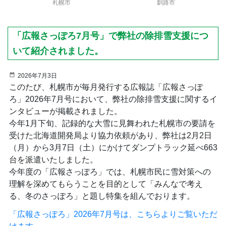
釧路市
札幌市
「広報さっぽろ7月号」で弊社の除排雪支援につ
いて紹介されました。
2026年7月3日
このたび、札幌市が毎月発行する広報誌「広報さっぽ
ろ」2026年7月号において、弊社の除排雪支援に関するイ
ンタビューが掲載されました。
今年1月下旬、記録的な大雪に見舞われた札幌市の要請を
受けた北海道開発局より協力依頼があり、弊社は2月2日
（月）から3月7日（土）にかけてダンプトラック延べ663
台を派遣いたしました。
今年度の「広報さっぽろ」では、札幌市民に雪対策への
理解を深めてもらうことを目的として「みんなで考え
る、冬のさっぽろ」と題し特集を組んでおります。
「広報さっぽろ」2026年7月号は、こちらよりご覧いただ