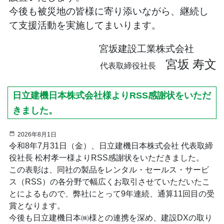
今後も被災地の皆様に寄り添いながら、継続し
て支援活動を実施してまいります。
宮坂建設工業株式会社
〇
〇
〇
宮坂 寿文
代表取締役社長
日立建機日本株式会社様よりRSS感謝状をいただ
きました。
2026年8月1日
令和8年7月31日（金）、日立建機日本株式会社 代表取締
役社長 松村孝一様よりRSS感謝状をいただきました。
この表彰は、同社の製品をレンタル・セールス・サービ
ス（RSS）の各分野で幅広くお取引させていただいたこ
とによるもので、弊社にとって9年連続、通算11回目の受
賞となります。
今後も日立建機日本㈱様との連携を深め、建設DXの取り