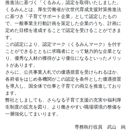
推進法に基づく「くるみん」認定を取得いたしました。
くるみんとは、厚生労働省が次世代育成支援対策推進法
に基づき「子育てサポート企業」として認定したもの
で、一般事業主行動計画を策定した企業のうち、計画に
定めた目標を達成することで認定を受けることができま
す。
この認定により、認定マーク（くるみんマーク）を付す
ことができるとともに求職者にとって魅力的な企業とな
り、優秀な人材の獲得がより優位になるといったメリッ
トがあります。
さらに、公共事業入札での優遇措置を受けられるほか、
各府省をはじめ各機関がこの認定を条件とした優遇措置
を導入し、国全体で仕事と子育ての両立を推進しており
ます。
弊社としましても、さらなる子育て支援の充実や福利厚
生制度の拡充を図り、より働きやすい職場環境の整備を
一層強化してまいります。
専務執行役員 武山 純