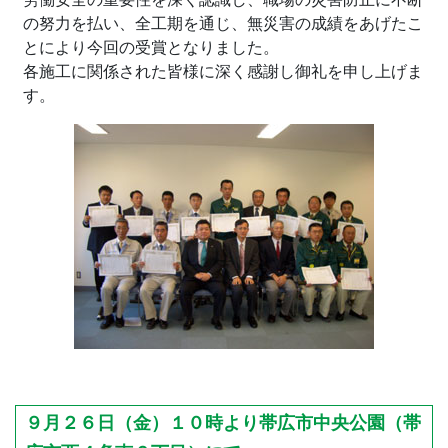
の努力を払い、全工期を通じ、無災害の成績をあげたこ
とにより今回の受賞となりました。
各施工に関係された皆様に深く感謝し御礼を申し上げま
す。
９月２６日（金）１０時より帯広市中央公園（帯