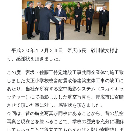
平成２０年１２月２４日 帯広市長 砂川敏文様よ
り、感謝状を頂きました。
この度、宮坂・佐藤工特定建設工事共同企業体で施工致
しました大正小学校校舎耐震改修建築主体工事の竣工に
あたり、当社が所有する空中撮影システム（スカイキャ
ッチャー）にて撮影しました航空写真を、帯広市に寄贈
させて頂いた事に対し、感謝状を頂きました。
今回は、昔の航空写真が同校にあることから、昔の航空
写真と現在とを並べることで、学校の歴史を充分に理解
してもらうことに役立ててもらえればと願い寄贈致しま