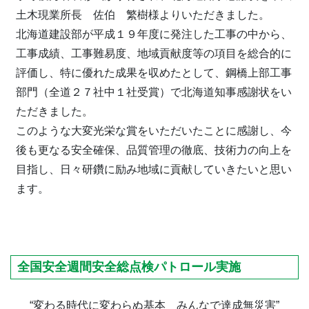
土木現業所長 佐伯 繁樹様よりいただきました。
北海道建設部が平成１９年度に発注した工事の中から、
工事成績、工事難易度、地域貢献度等の項目を総合的に
評価し、特に優れた成果を収めたとして、鋼橋上部工事
部門（全道２７社中１社受賞）で北海道知事感謝状をい
ただきました。
このような大変光栄な賞をいただいたことに感謝し、今
後も更なる安全確保、品質管理の徹底、技術力の向上を
目指し、日々研鑽に励み地域に貢献していきたいと思い
ます。
全国安全週間安全総点検パトロール実施
“変わる時代に変わらぬ基本 みんなで達成無災害”