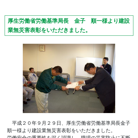
厚生労働省労働基準局長 金子 順一様より建設
業無災害表彰をいただきました。
平成２０年９月２９日、厚生労働省労働基準局長金子
順一様より建設業無災害表彰をいただきました。
労働安全の重要性を深く認識し、職場の災害防止に不断