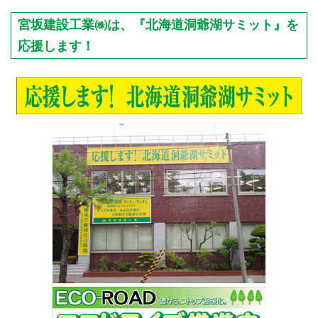
宮坂建設工業㈱は、『北海道洞爺湖サミット』を
応援します！