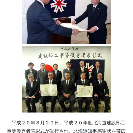
平成２０年８月２９日、平成２０年度北海道建設部工
事等優秀者表彰式が挙行され、北海道知事感謝状を帯広