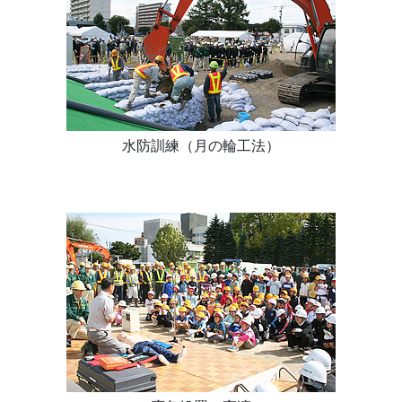
水防訓練（月の輪工法）