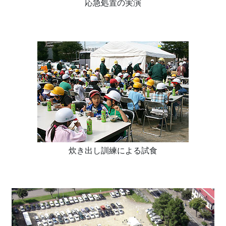
応急処置の実演
炊き出し訓練による試食