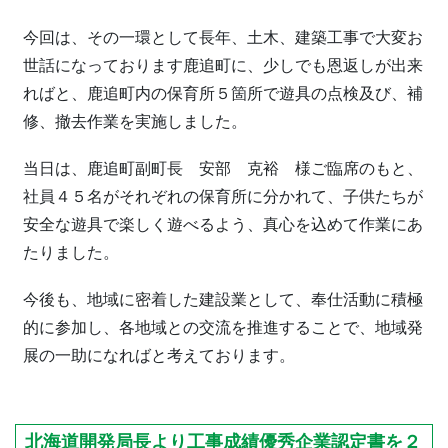
今回は、その一環として長年、土木、建築工事で大変お
世話になっております鹿追町に、少しでも恩返しが出来
ればと、鹿追町内の保育所５箇所で遊具の点検及び、補
修、撤去作業を実施しました。
当日は、鹿追町副町長 安部 克裕 様ご臨席のもと、
社員４５名がそれぞれの保育所に分かれて、子供たちが
安全な遊具で楽しく遊べるよう、真心を込めて作業にあ
たりました。
今後も、地域に密着した建設業として、奉仕活動に積極
的に参加し、各地域との交流を推進することで、地域発
展の一助になればと考えております。
北海道開発局長より工事成績優秀企業認定書を２