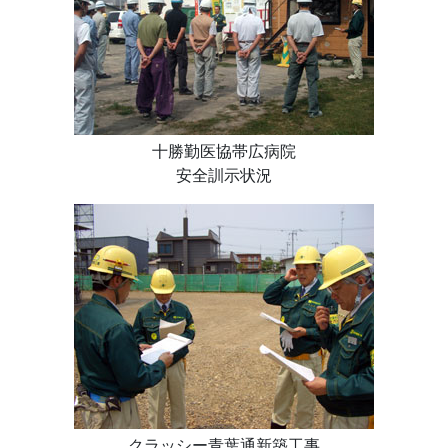
十勝勤医協帯広病院
安全訓示状況
クラッシー青葉通新築工事