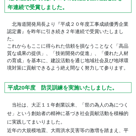
年連続で受賞しました。
北海道開発局長より『平成２０年度工事成績優秀企業
認定書』を昨年に引き続き２年連続で受賞いたしまし
た。
これからもここに得られた信頼を損なうことなく「高品
質な成果の提供」、「技術開発の促進」、「優れた人材
の育成」を基本に、建設活動を通じ地域社会及び地球環
境対策に貢献できるよう絶え間なく努力して参ります。
平成20年度 防災訓練を実施いたしました。
当社は、大正１１年創業以来、「世の為人の為につく
せ」という創始者の精神に基づき社会貢献活動を積極的
に実践してまいりました。
近年の大規模地震、大雨洪水災害等の激増を踏まえ、平