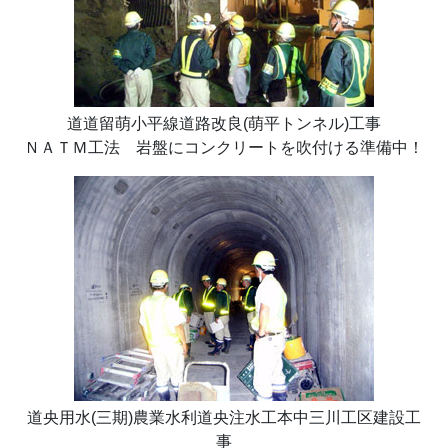
道道留萌小平線道路改良(萌平トンネル)工事
ＮＡＴＭ工法 岩盤にコンクリートを吹付ける準備中！
道央用水(三期)農業水利道央注水工本中三川工区建設工
事