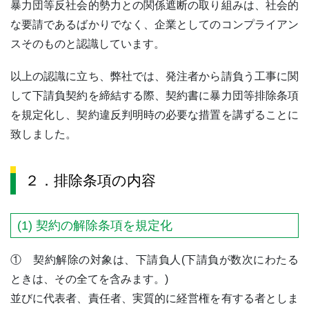
暴力団等反社会的勢力との関係遮断の取り組みは、社会的
な要請であるばかりでなく、企業としてのコンプライアン
スそのものと認識しています。
以上の認識に立ち、弊社では、発注者から請負う工事に関
して下請負契約を締結する際、契約書に暴力団等排除条項
を規定化し、契約違反判明時の必要な措置を講ずることに
致しました。
２．排除条項の内容
(1) 契約の解除条項を規定化
① 契約解除の対象は、下請負人(下請負が数次にわたる
ときは、その全てを含みます。)
並びに代表者、責任者、実質的に経営権を有する者としま