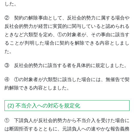
した。
② 契約の解除事由として、反社会的勢力に属する場合や
反社会的勢力が経営に実質的に関与していると認められる
ときなど六類型を定め、①の対象者が、その事由に該当す
ることが判明した場合に契約を解除できる内容としまし
た。
③ 反社会的勢力に該当する者を具体的に規定しました。
④ ①の対象者が六類型に該当した場合には、無催告で契
約解除できる内容としました。
(2) 不当介入への対応を規定化
① 下請負人が反社会的勢力から不当介入を受けた場合に
は断固拒否するとともに、元請負人への速やかな報告義務