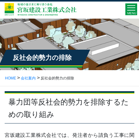
MENU
反社会的勢力の排除
HOME
会社案内
反社会的勢力の排除
暴力団等反社会的勢力を排除するた
めの取り組み
宮坂建設工業株式会社では、発注者から請負う工事に関