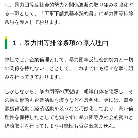
し、暴力団等反社会的勢力と関係遮断の取り組みを強化す
る一環として、「工事下請負基本契約書」に暴力団等排除
条項を導入しております。
１．暴力団等排除条項の導入理由
弊社では、企業倫理として、暴力団等反社会的勢力と一切
の関係を持たないこととして、これまでにも様々な取り組
みを行ってきております。
しかしながら、暴力団等の実態は、組織自体を隠蔽し、そ
の活動形態も企業活動を装うなど不透明化、更には、資金
源獲得活動も経済活動を装うなど巧妙化しており、高い倫
理性を保持したとしても知らずに暴力団等反社会的勢力と
経済取引を行ってしまう可能性も否定出来ません。