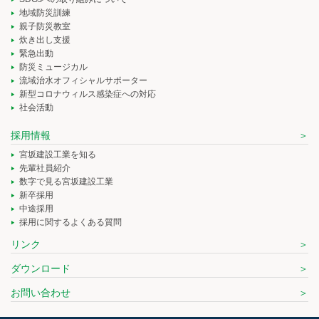
地域防災訓練
親子防災教室
炊き出し支援
緊急出動
防災ミュージカル
流域治水オフィシャルサポーター
新型コロナウィルス感染症への対応
社会活動
採用情報
宮坂建設工業を知る
先輩社員紹介
数字で見る宮坂建設工業
新卒採用
中途採用
採用に関するよくある質問
リンク
ダウンロード
お問い合わせ