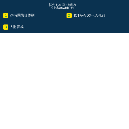
私たちの取り組み
SUSTAINABILITY
24時間防災体制
ICTからDXへの挑戦
1
2
人財育成
3
NEWS
最新のお知らせ