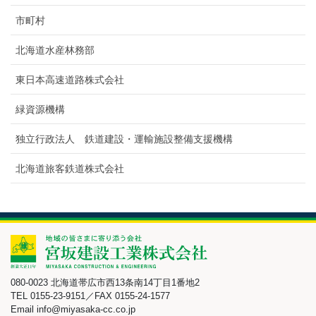
市町村
北海道水産林務部
東日本高速道路株式会社
緑資源機構
独立行政法人 鉄道建設・運輸施設整備支援機構
北海道旅客鉄道株式会社
080-0023 北海道帯広市西13条南14丁目1番地2
TEL 0155-23-9151／FAX 0155-24-1577
Email info@miyasaka-cc.co.jp