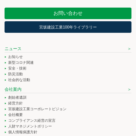
お問い合わせ
宮坂建設工業100年ライブラリー
ニュース
お知らせ
新型コロナ関連
安全・技術
防災活動
社会的な活動
会社案内
創始者遺訓
経営方針
宮坂建設工業コーポレートビジョン
会社概要
コンプライアンス経営の宣言
人財マネジメントポリシー
個人情報保護方針