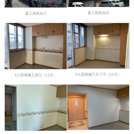
着工前状況②
着工前状況①
4人部屋施工完了①（11月）
4人部屋施工前①（11月）