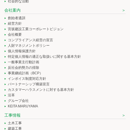
社会的な活動
会社案内
創始者遺訓
経営方針
宮坂建設工業コーポレートビジョン
会社概要
コンプライアンス経営の宣言
人財マネジメントポリシー
個人情報保護方針
特定個人情報の適正な取扱いに関する基本方針
一般事業主行動計画
反社会的勢力の排除
事業継続計画（BCP）
インボイス制度対応方針
パートナーシップ構築宣言
カスタマーハラスメントに対する基本方針
沿革
グループ会社
KEITA MARUYAMA
工事情報
土木工事
建築工事