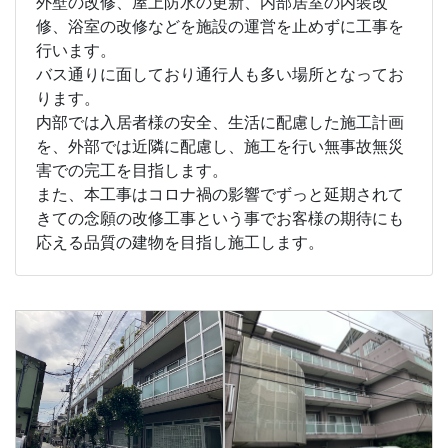
外壁の改修、屋上防水の更新、内部居室の内装改
修、浴室の改修などを施設の運営を止めずに工事を
行います。
バス通りに面しており通行人も多い場所となってお
ります。
内部では入居者様の安全、生活に配慮した施工計画
を、外部では近隣に配慮し、施工を行い無事故無災
害での完工を目指します。
また、本工事はコロナ禍の影響でずっと延期されて
きての念願の改修工事という事でお客様の期待にも
応える品質の建物を目指し施工します。