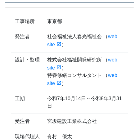
工事場所
東京都
発注者
社会福祉法人春光福祉会 （
web
site
）
設計・監理
株式会社福祉開発研究所 （
web
site
）
特養修繕コンサルタント （
web
site
）
工期
令和7年10月14日～令和8年3月31
日
受注者
宮坂建設工業株式会社
現場代理人
有村 優太