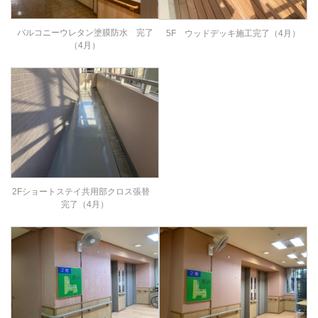
バルコニーウレタン塗膜防水 完了
5F ウッドデッキ施工完了（4月）
（4月）
2Fショートステイ共用部クロス張替
完了（4月）