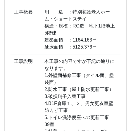
工事概要
用 途 ：特別養護老人ホー
ム・ショートステイ
構造・規模：RC造 地下1階地上
5階建
建築面積 ：1164.163㎡
延床面積 ：5125.376㎡
工事説明
本工事の内容ですが下記の通りに
なります。
1.外壁面補修工事（タイル面、塗
装面）
2.防水工事（屋上防水更新工事）
3.破損硝子入替工事
4.B1F倉庫１、２、男女更衣室壁
防カビ工事
5.トイレ洗浄便座への更新工事
39室