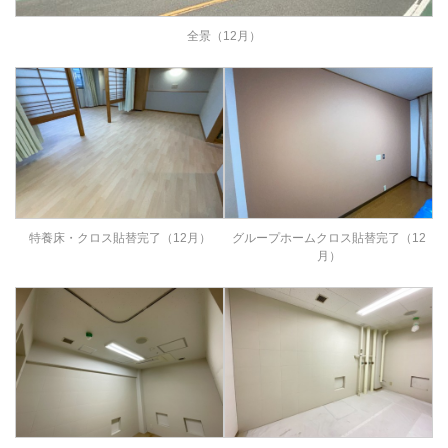
全景（12月）
特養床・クロス貼替完了（12月）
グループホームクロス貼替完了（12
月）