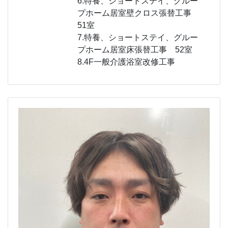
6.特養、ショートステイ、グルー
プホーム居室壁クロス張替工事
51室
7.特養、ショートステイ、グルー
プホーム居室床張替工事 52室
8.4F一般介護浴室改修工事