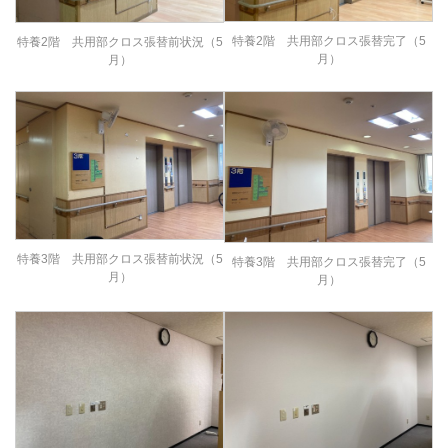
特養2階 共用部クロス張替完了（5
特養2階 共用部クロス張替前状況（5
月）
月）
特養3階 共用部クロス張替前状況（5
特養3階 共用部クロス張替完了（5
月）
月）