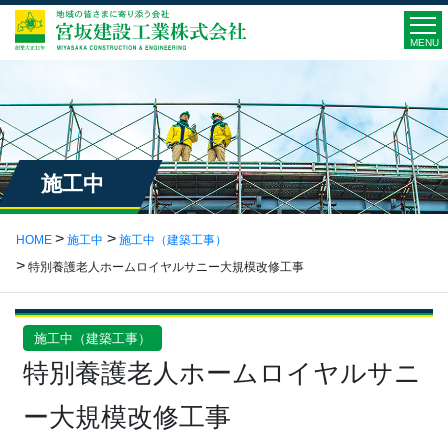
MENU
施工中
HOME
施工中
施工中（建築工事）
特別養護老人ホームロイヤルサニー大規模改修工事
施工中（建築工事）
特別養護老人ホームロイヤルサニ
ー大規模改修工事