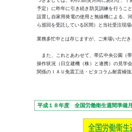
つきましては、9月の防災月間にあわせ、十勝沖地
予定）に昨年に引き続き防災訓練を行うこ
設置し自家用発電の使用と無線機による、
ら巡回を受託している区間）と当社受注現場
業務多忙中とは存じますが、ご来場いただき
また、これとあわせて、帯広中央公園（帯
操作状況（日立建機（株）と連携）の見学
関係のＩＡＵ免震工法・ピタコラム耐震補強
平成１８年度 全国労働衛生週間準備