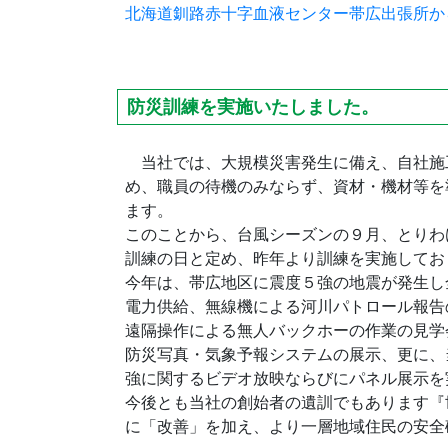
北海道釧路赤十字血液センター帯広出張所か
防災訓練を実施いたしました。
当社では、大規模災害発生に備え、自社施
め、職員の待機のみならず、資材・機材等を
ます。
このことから、台風シーズンの９月、とりわ
訓練の日と定め、昨年より訓練を実施してお
今年は、帯広地区に震度５強の地震が発生し
電力供給、無線機による河川パトロール報告
遠隔操作による無人バックホーの作業の見学
防災写真・気象予報システムの展示、更に、
強に関するビデオ放映ならびにパネル展示を
今後とも当社の創始者の遺訓でもあります『
に「改善」を加え、より一層地域住民の安全