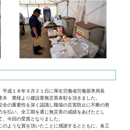
平成１８年９月２１日に厚生労働省労働基準局長
青木 豊様より建設業無災害表彰を頂きました。
安全の重要性を深く認識し職場の災害防止に不断の努
力を払い、全工期を通じ無災害の成績をあげたとし
て、今回の受賞となりました。
このような賞を頂いたことに感謝するとともに、各工