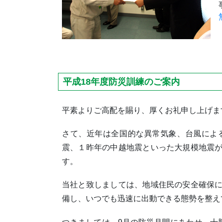
平成18年度防災訓練のご案内
平素よりご高配を賜り、厚くお礼申し上げま
さて、近年は全国的な異常気象、台風によ
震、１昨年の中越地震といった大規模地震
す。
当社と致しましては、地域住民の安全確保
備し、いつでも迅速に出動できる態勢を整え