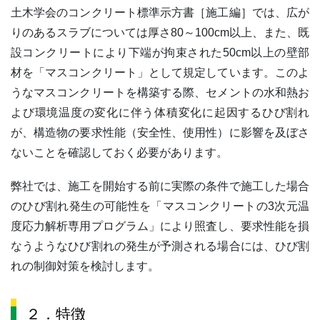
土木学会のコンクリート標準示方書［施工編］では、広が
りのあるスラブについては厚さ80～100cm以上、また、既
設コンクリートにより下端が拘束された50cm以上の壁部
材を「マスコンクリート」として規定しています。このよ
うなマスコンクリートを構築する際、セメントの水和熱お
よび環境温度の変化に伴う体積変化に起因するひび割れ
が、構造物の要求性能（安全性、使用性）に影響を及ぼさ
ないことを確認しておく必要があります。
弊社では、施工を開始する前に実際の条件で施工した場合
のひび割れ発生の可能性を「マスコンクリートの3次元温
度応力解析専用プログラム」により照査し、要求性能を損
なうようなひび割れの発生が予測される場合には、ひび割
れの制御対策を検討します。
２．特徴