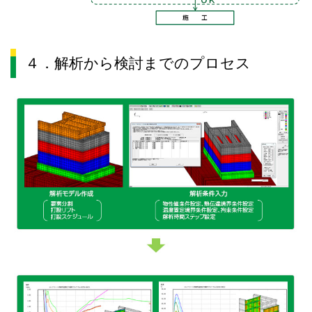
４．解析から検討までのプロセス