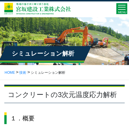
MENU
シミュレーション解析
HOME
技術
シミュレーション解析
コンクリートの3次元温度応力解析
１．概要