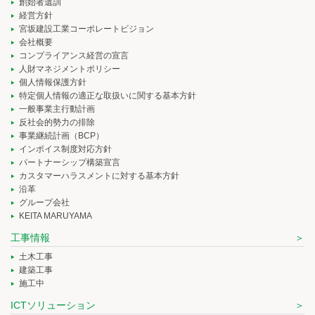
創始者遺訓
経営方針
宮坂建設工業コーポレートビジョン
会社概要
コンプライアンス経営の宣言
人財マネジメントポリシー
個人情報保護方針
特定個人情報の適正な取扱いに関する基本方針
一般事業主行動計画
反社会的勢力の排除
事業継続計画（BCP）
インボイス制度対応方針
パートナーシップ構築宣言
カスタマーハラスメントに対する基本方針
沿革
グループ会社
KEITA MARUYAMA
工事情報
土木工事
建築工事
施工中
ICTソリューション