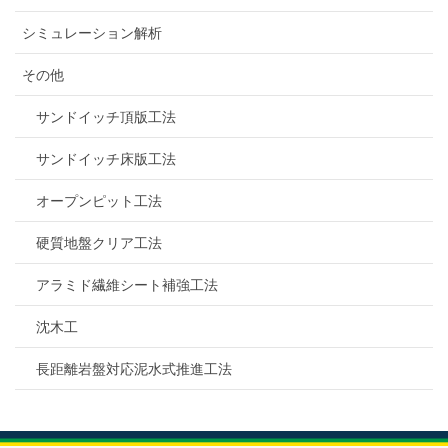
シミュレーション解析
その他
サンドイッチ頂版工法
サンドイッチ床版工法
オープンピット工法
硬質地盤クリア工法
アラミド繊維シート補強工法
沈木工
長距離岩盤対応泥水式推進工法