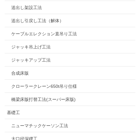
送出し架設工法
送出し引戻し工法（解体）
ケーブルエレクション直吊り工法
ジャッキ吊上げ工法
ジャッキアップ工法
合成床版
クローラークレーン650t吊り仕様
橋梁床版打替工法(スーパー床版)
基礎工
ニューマチックケーソン工法
大口径深礎工