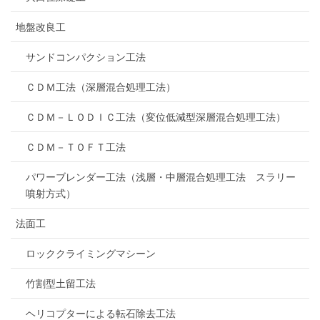
地盤改良工
サンドコンパクション工法
ＣＤＭ工法（深層混合処理工法）
ＣＤＭ－ＬＯＤＩＣ工法（変位低減型深層混合処理工法）
ＣＤＭ－ＴＯＦＴ工法
パワーブレンダー工法（浅層・中層混合処理工法 スラリー
噴射方式）
法面工
ロッククライミングマシーン
竹割型土留工法
ヘリコプターによる転石除去工法