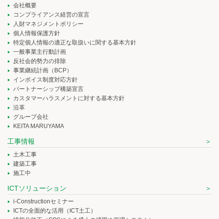
会社概要
コンプライアンス経営の宣言
人財マネジメントポリシー
個人情報保護方針
特定個人情報の適正な取扱いに関する基本方針
一般事業主行動計画
反社会的勢力の排除
事業継続計画（BCP）
インボイス制度対応方針
パートナーシップ構築宣言
カスタマーハラスメントに対する基本方針
沿革
グループ会社
KEITA MARUYAMA
工事情報
土木工事
建築工事
施工中
ICTソリューション
i-Constructionセミナー
ICTの全面的な活用（ICT土工）