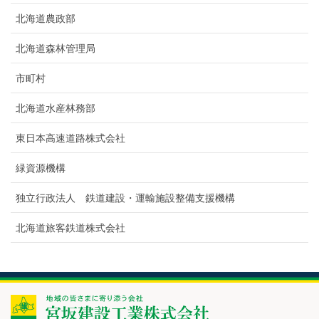
北海道農政部
北海道森林管理局
市町村
北海道水産林務部
東日本高速道路株式会社
緑資源機構
独立行政法人 鉄道建設・運輸施設整備支援機構
北海道旅客鉄道株式会社