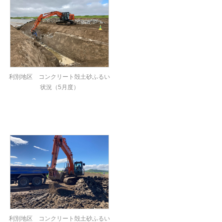
利別地区 コンクリート殻土砂ふるい
状況（5月度）
利別地区 コンクリート殻土砂ふるい