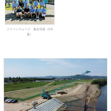
クリーンウォーク 集合写真（5月
度）