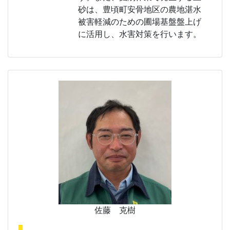
砂は、豊頃町安骨地区の農地湛水
被害軽減のための圃場基盤盤上げ
に活用し、水害対策を行います。
佐藤 克樹