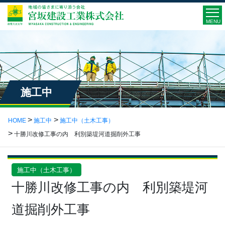
MENU
施工中
HOME
施工中
施工中（土木工事）
十勝川改修工事の内 利別築堤河道掘削外工事
施工中（土木工事）
十勝川改修工事の内 利別築堤河
道掘削外工事