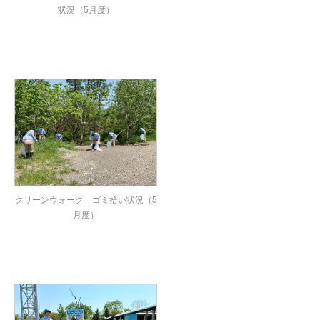
状況（5月度）
クリーンウォーク ゴミ拾い状況（5
月度）