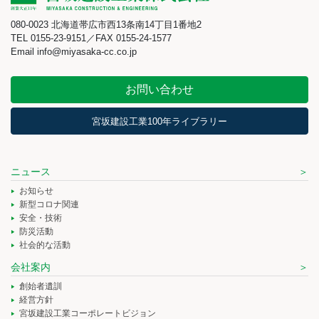
080-0023 北海道帯広市西13条南14丁目1番地2
TEL 0155-23-9151／FAX 0155-24-1577
Email info@miyasaka-cc.co.jp
お問い合わせ
宮坂建設工業100年ライブラリー
ニュース
お知らせ
新型コロナ関連
安全・技術
防災活動
社会的な活動
会社案内
創始者遺訓
経営方針
宮坂建設工業コーポレートビジョン