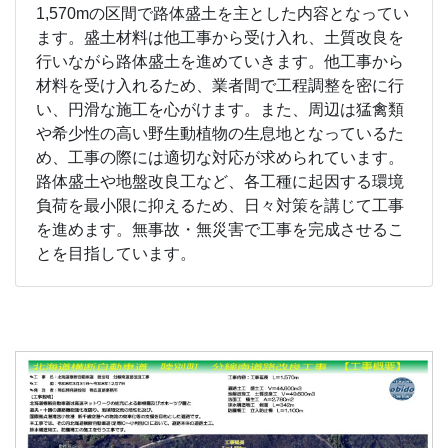
1,570mの区間で路体盛土を主とした内容となってい
ます。盛土材料は他工事から受け入れ、土質改良を
行いながら路体盛土を進めていきます。他工事から
材料を受け入れるため、業者間で工程調整を密に行
い、円滑な施工を心がけます。また、周辺は猛禽類
や希少性の高い野生動植物の生息地となっているた
め、工事の際には適切な対応が求められています。
路体盛土や地盤改良工など、各工種に起因する環境
負荷を最小限に抑えるため、日々対策を講じて工事
を進めます。無事故・無災害で工事を完成させるこ
とを目指しています。