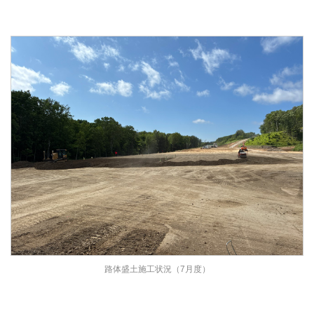
路体盛土施工状況（7月度）