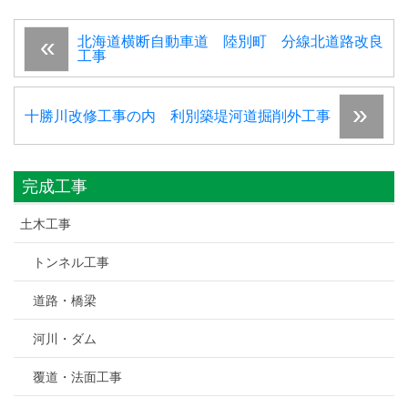
北海道横断自動車道 陸別町 分線北道路改良
工事
十勝川改修工事の内 利別築堤河道掘削外工事
完成工事
土木工事
トンネル工事
道路・橋梁
河川・ダム
覆道・法面工事