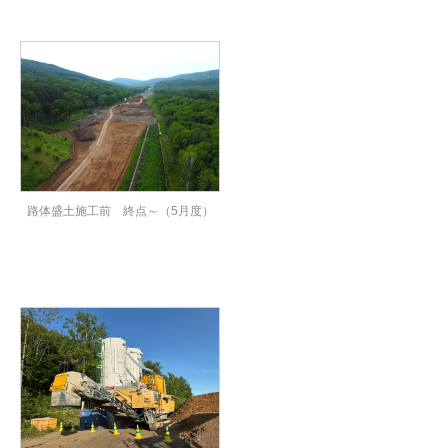
路体盛土施工前 終点～（5月度）