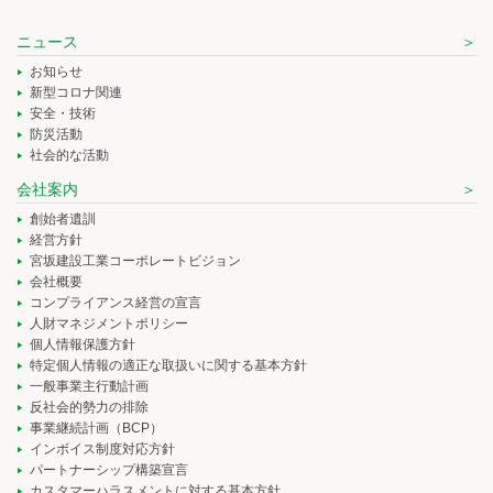
ニュース
お知らせ
新型コロナ関連
安全・技術
防災活動
社会的な活動
会社案内
創始者遺訓
経営方針
宮坂建設工業コーポレートビジョン
会社概要
コンプライアンス経営の宣言
人財マネジメントポリシー
個人情報保護方針
特定個人情報の適正な取扱いに関する基本方針
一般事業主行動計画
反社会的勢力の排除
事業継続計画（BCP）
インボイス制度対応方針
パートナーシップ構築宣言
カスタマーハラスメントに対する基本方針