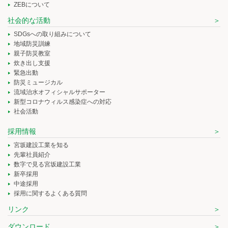
ZEBについて
社会的な活動
SDGsへの取り組みについて
地域防災訓練
親子防災教室
炊き出し支援
緊急出動
防災ミュージカル
流域治水オフィシャルサポーター
新型コロナウィルス感染症への対応
社会活動
採用情報
宮坂建設工業を知る
先輩社員紹介
数字で見る宮坂建設工業
新卒採用
中途採用
採用に関するよくある質問
リンク
ダウンロード