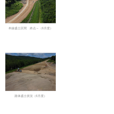
本線盛土区間 終点～（6月度）
路体盛土状況（6月度）