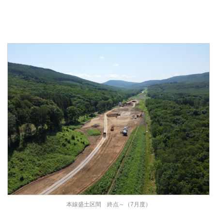
本線盛土区間 終点～（7月度）