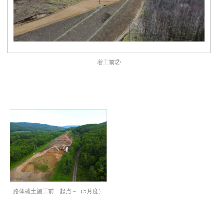
着工前②
路体盛土施工前 起点～（5月度）