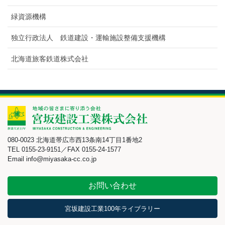
緑資源機構
独立行政法人 鉄道建設・運輸施設整備支援機構
北海道旅客鉄道株式会社
080-0023 北海道帯広市西13条南14丁目1番地2
TEL 0155-23-9151／FAX 0155-24-1577
Email info@miyasaka-cc.co.jp
お問い合わせ
宮坂建設工業100年ライブラリー