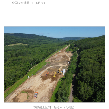
全国安全週間PT（6月度）
本線盛土区間 起点～（7月度）