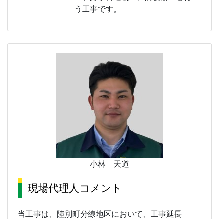
う工事です。
小林 天道
現場代理人コメント
当工事は、陸別町分線地区において、工事延長