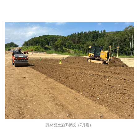
路体盛土施工状況（7月度）