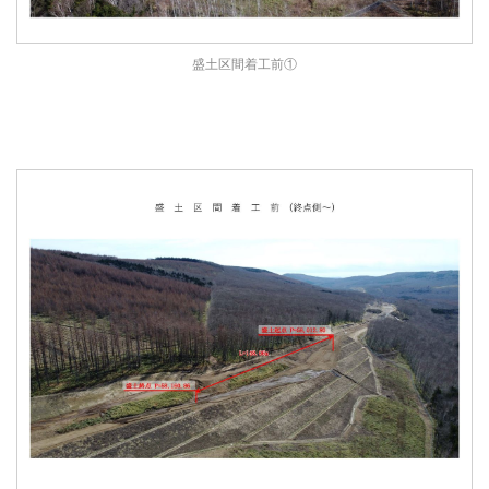
盛土区間着工前①