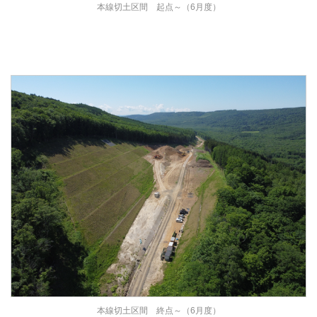
本線切土区間 起点～（6月度）
本線切土区間 終点～（6月度）