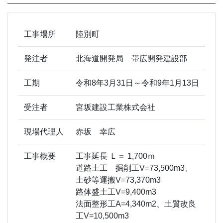
工事場所
陸別町
発注者
北海道開発局 帯広開発建設部
工期
令和8年3月31日～令和9年1月13日
受注者
宮坂建設工業株式会社
現場代理人
赤坂 幸広
工事概要
工事延長 Ｌ＝ 1,700ｍ
道路土工 掘削工V=73,500m3、
土砂等運搬V=73,370m3
路体盛土工V=9,400m3
法面整形工A=4,340m2、土質改良
工V=10,500m3