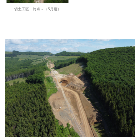
切土工区 終点～（5月度）