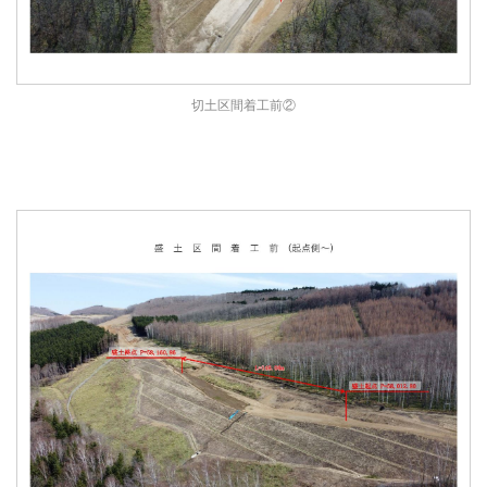
切土区間着工前②