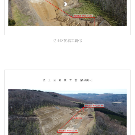
切土区間着工前①