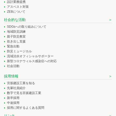
設計業務提携
アスベスト対策
ZEBについて
社会的な活動
SDGsへの取り組みについて
地域防災訓練
親子防災教室
炊き出し支援
緊急出動
防災ミュージカル
流域治水オフィシャルサポーター
新型コロナウィルス感染症への対応
社会活動
採用情報
宮坂建設工業を知る
先輩社員紹介
数字で見る宮坂建設工業
新卒採用
中途採用
採用に関するよくある質問
リンク