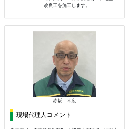
改良工を施工します。
赤坂 幸広
現場代理人コメント