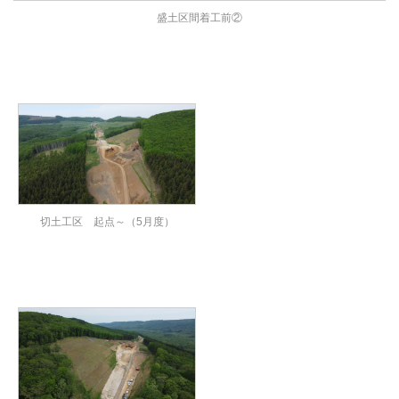
盛土区間着工前②
切土工区 起点～（5月度）