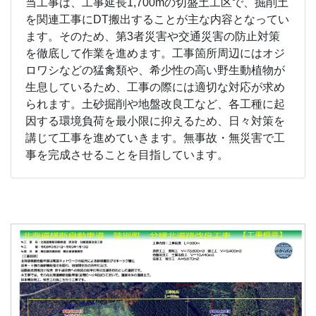
当工事は、工事延長1,700mの切盛土工区で、掘削土
を関連工事にDT搬出することが主な内容となってい
ます。そのため、第3者災害や交通災害の防止対策
を徹底して作業を進めます。工事箇所周辺にはオジ
ロワシなどの猛禽類や、希少性の高い野生動植物が
生息しているため、工事の際には適切な対応が求め
られます。土砂掘削や地盤改良工など、各工種に起
因する環境負荷を最小限に抑えるため、日々対策を
講じて工事を進めていきます。無事故・無災害で工
事を完成させることを目指しています。