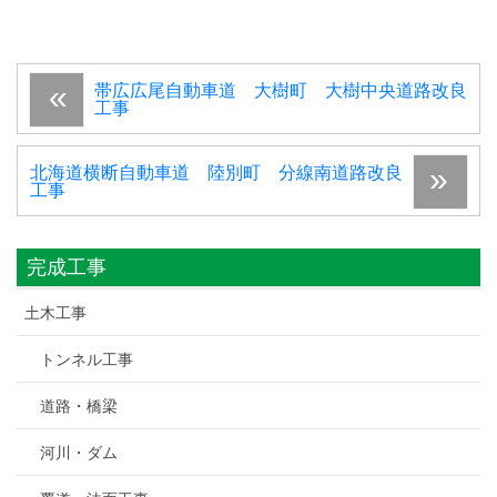
帯広広尾自動車道 大樹町 大樹中央道路改良
工事
北海道横断自動車道 陸別町 分線南道路改良
工事
完成工事
土木工事
トンネル工事
道路・橋梁
河川・ダム