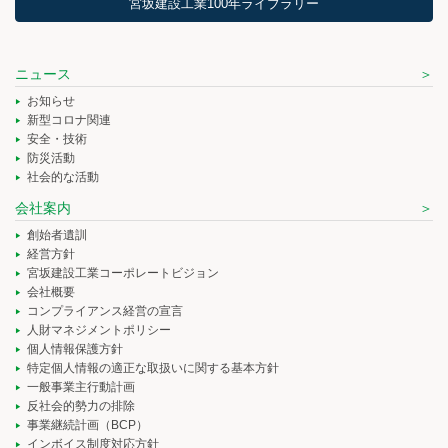
宮坂建設工業100年ライブラリー
ニュース
お知らせ
新型コロナ関連
安全・技術
防災活動
社会的な活動
会社案内
創始者遺訓
経営方針
宮坂建設工業コーポレートビジョン
会社概要
コンプライアンス経営の宣言
人財マネジメントポリシー
個人情報保護方針
特定個人情報の適正な取扱いに関する基本方針
一般事業主行動計画
反社会的勢力の排除
事業継続計画（BCP）
インボイス制度対応方針