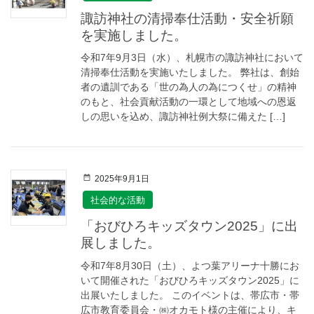
諏訪神社の清掃奉仕活動・安全祈願
を実施しました。
令和7年9月3日（水）、札幌市の諏訪神社において
清掃奉仕活動を実施いたしました。 弊社は、創始
者の遺訓である「世の為人の為につくせ」の精神
のもと、社会貢献活動の一環として地域への恩返
しの思いを込め、諏訪神社例大祭に備えた […]
2025年9月1日
社会的な活動
「おびひろキッズタウン2025」に出
展しました。
令和7年8月30日（土）、よつ葉アリーナ十勝にお
いて開催された「おびひろキッズタウン2025」に
出展いたしました。 このイベントは、帯広市・帯
広市教育委員会・㈱オカモト様の主催により、キ