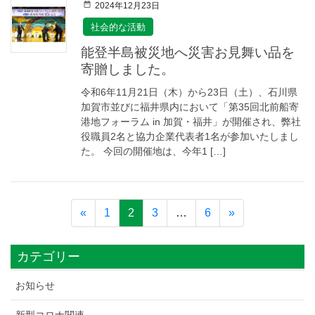
2024年12月23日
社会的な活動
能登半島被災地へ災害お見舞い品を
寄贈しました。
令和6年11月21日（木）から23日（土）、石川県
加賀市並びに福井県内において「第35回北前船寄
港地フォーラム in 加賀・福井」が開催され、弊社
役職員2名と協力企業代表者1名が参加いたしまし
た。 今回の開催地は、今年1 […]
«
1
2
3
…
6
»
カテゴリー
お知らせ
新型コロナ関連