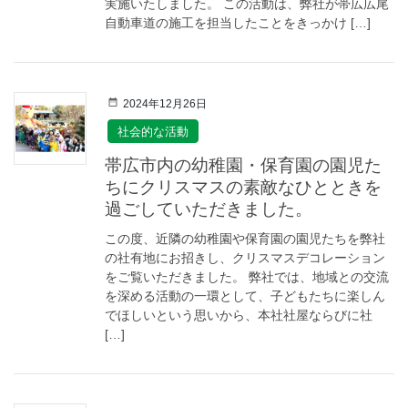
実施いたしました。 この活動は、弊社が帯広広尾
自動車道の施工を担当したことをきっかけ […]
2024年12月26日
社会的な活動
帯広市内の幼稚園・保育園の園児た
ちにクリスマスの素敵なひとときを
過ごしていただきました。
この度、近隣の幼稚園や保育園の園児たちを弊社
の社有地にお招きし、クリスマスデコレーション
をご覧いただきました。 弊社では、地域との交流
を深める活動の一環として、子どもたちに楽しん
でほしいという思いから、本社社屋ならびに社
[…]