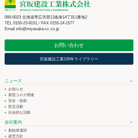
080-0023 北海道帯広市西13条南14丁目1番地2
TEL 0155-23-9151／FAX 0155-24-1577
Email info@miyasaka-cc.co.jp
お問い合わせ
宮坂建設工業100年ライブラリー
ニュース
お知らせ
新型コロナ関連
安全・技術
防災活動
社会的な活動
会社案内
創始者遺訓
経営方針