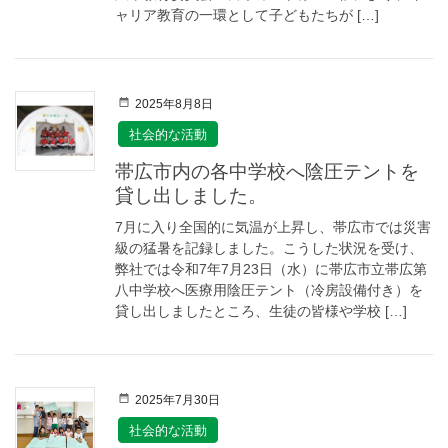
ャリア教育の一環として子どもたちが […]
2025年8月8日
社会的な活動
帯広市内の各中学校へ陰圧テントを
貸し出しました。
7月に入り全国的に気温が上昇し、帯広市では災害
級の猛暑を記録しました。こうした状況を受け、
弊社では令和7年7月23日（水）に帯広市立帯広第
八中学校へ医療用陰圧テント（冷房設備付き）を
貸し出しましたところ、生徒の皆様や学校 […]
2025年7月30日
社会的な活動