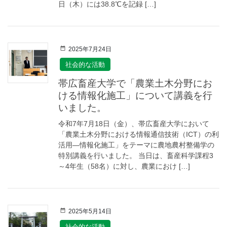
日（木）には38.8℃を記録 […]
2025年7月24日
社会的な活動
帯広畜産大学で「農業土木分野にお
ける情報化施工」について講義を行
いました。
令和7年7月18日（金）、帯広畜産大学において
「農業土木分野における情報通信技術（ICT）の利
活用―情報化施工」をテーマに農地農村整備学の
特別講義を行いました。 当日は、畜産科学課程3
～4年生（58名）に対し、農業におけ […]
2025年5月14日
社会的な活動