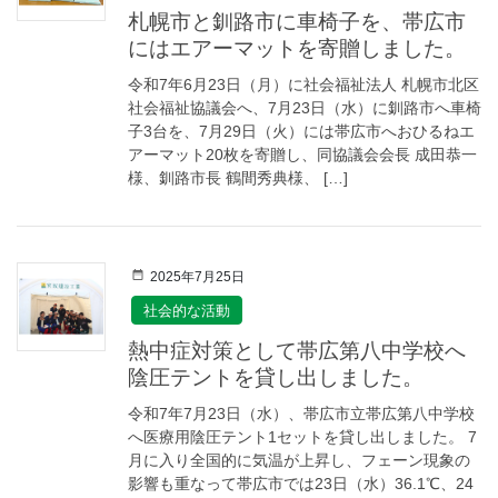
札幌市と釧路市に車椅子を、帯広市
にはエアーマットを寄贈しました。
令和7年6月23日（月）に社会福祉法人 札幌市北区
社会福祉協議会へ、7月23日（水）に釧路市へ車椅
子3台を、7月29日（火）には帯広市へおひるねエ
アーマット20枚を寄贈し、同協議会会長 成田恭一
様、釧路市長 鶴間秀典様、 […]
2025年7月25日
社会的な活動
熱中症対策として帯広第八中学校へ
陰圧テントを貸し出しました。
令和7年7月23日（水）、帯広市立帯広第八中学校
へ医療用陰圧テント1セットを貸し出しました。 7
月に入り全国的に気温が上昇し、フェーン現象の
影響も重なって帯広市では23日（水）36.1℃、24