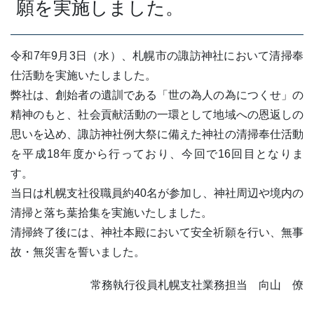
願を実施しました。
令和7年9月3日（水）、札幌市の諏訪神社において清掃奉
仕活動を実施いたしました。
弊社は、創始者の遺訓である「世の為人の為につくせ」の
精神のもと、社会貢献活動の一環として地域への恩返しの
思いを込め、諏訪神社例大祭に備えた神社の清掃奉仕活動
を平成18年度から行っており、今回で16回目となりま
す。
当日は札幌支社役職員約40名が参加し、神社周辺や境内の
清掃と落ち葉拾集を実施いたしました。
清掃終了後には、神社本殿において安全祈願を行い、無事
故・無災害を誓いました。
常務執行役員札幌支社業務担当 向山 僚