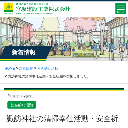
MENU
新着情報
HOME
新着情報
社会的な活動
諏訪神社の清掃奉仕活動・安全祈願を実施しました。
2025年9月3日
社会的な活動
諏訪神社の清掃奉仕活動・安全祈