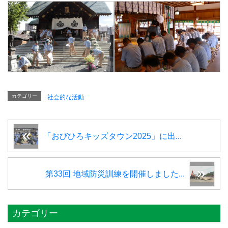
カテゴリー
社会的な活動
「おびひろキッズタウン2025」に出...
第33回 地域防災訓練を開催しました...
カテゴリー