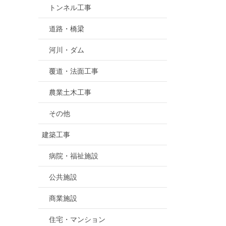
トンネル工事
道路・橋梁
河川・ダム
覆道・法面工事
農業土木工事
その他
建築工事
病院・福祉施設
公共施設
商業施設
住宅・マンション