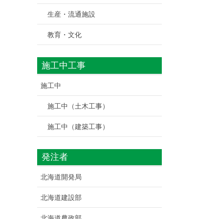
生産・流通施設
教育・文化
施工中工事
施工中
施工中（土木工事）
施工中（建築工事）
発注者
北海道開発局
北海道建設部
北海道農政部