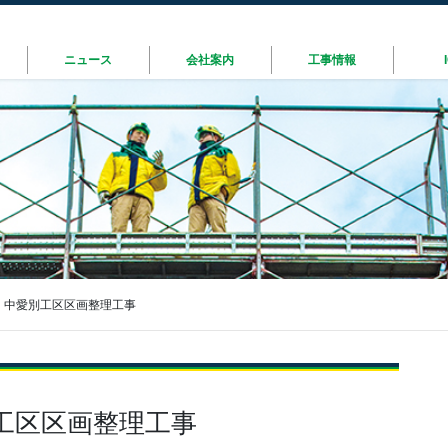
ニュース
会社案内
工事情報
 中愛別工区区画整理工事
工区区画整理工事