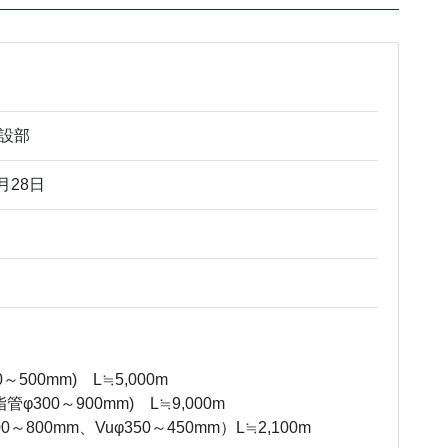
設部
月28日
500mm) L≒5,000m
300～900mm) L≒9,000m
～800mm、Vuφ350～450mm）L≒2,100m