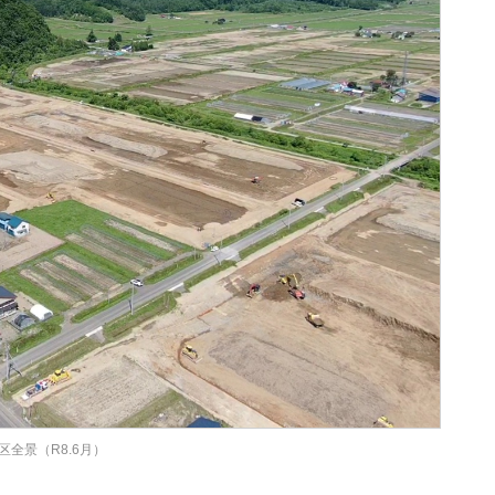
農区全景（R8.6月）