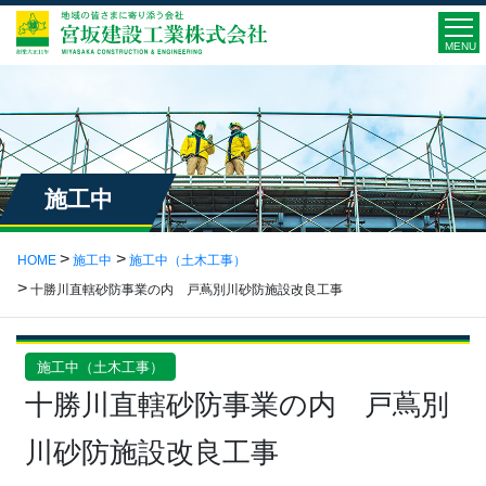
MENU
施工中
HOME
施工中
施工中（土木工事）
十勝川直轄砂防事業の内 戸蔦別川砂防施設改良工事
施工中（土木工事）
十勝川直轄砂防事業の内 戸蔦別
川砂防施設改良工事