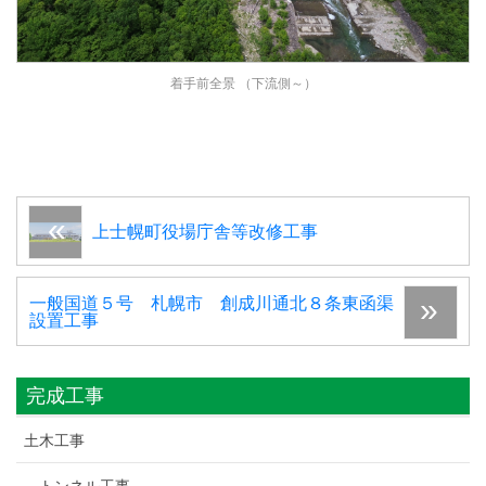
着手前全景 （下流側～）
上士幌町役場庁舎等改修工事
一般国道５号 札幌市 創成川通北８条東函渠
設置工事
完成工事
土木工事