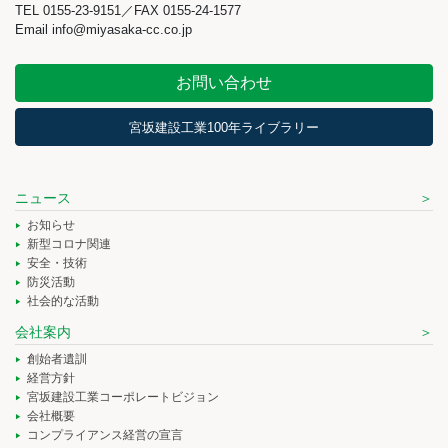
TEL 0155-23-9151／FAX 0155-24-1577
Email info@miyasaka-cc.co.jp
お問い合わせ
宮坂建設工業100年ライブラリー
ニュース
お知らせ
新型コロナ関連
安全・技術
防災活動
社会的な活動
会社案内
創始者遺訓
経営方針
宮坂建設工業コーポレートビジョン
会社概要
コンプライアンス経営の宣言