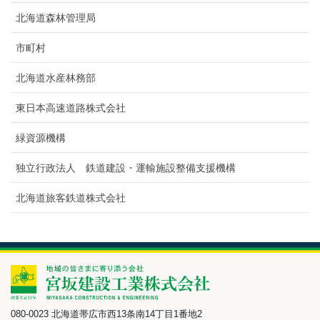
北海道森林管理局
市町村
北海道水産林務部
東日本高速道路株式会社
緑資源機構
独立行政法人 鉄道建設・運輸施設整備支援機構
北海道旅客鉄道株式会社
080-0023 北海道帯広市西13条南14丁目1番地2