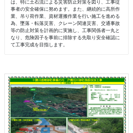
は、特に土石流による災害防止対策を図り、工事従
事者の安全確保に努めます。また、継続的に高所作
業、吊り荷作業、資材運搬作業を行い施工を進める
為、墜落・転落災害、クレーン関連災害、交通事故
等の防止対策を計画的に実施し、工事関係者一丸と
なり、危険因子を事前に排除する先取り安全確認に
て工事完成を目指します。