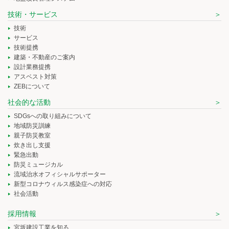
技術・サービス
技術
サービス
技術提携
建築・不動産のご案内
設計業務提携
アスベスト対策
ZEBについて
社会的な活動
SDGsへの取り組みについて
地域防災訓練
親子防災教室
炊き出し支援
緊急出動
防災ミュージカル
流域治水オフィシャルサポーター
新型コロナウィルス感染症への対応
社会活動
採用情報
宮坂建設工業を知る