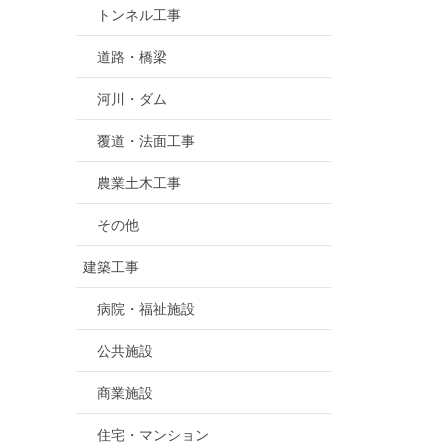
トンネル工事
道路・橋梁
河川・ダム
覆道・法面工事
農業土木工事
その他
建築工事
病院・福祉施設
公共施設
商業施設
住宅・マンション