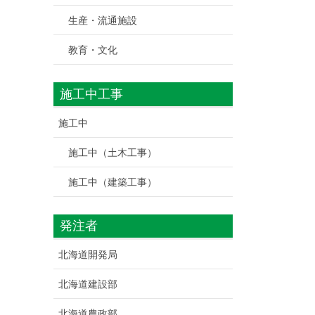
生産・流通施設
教育・文化
施工中工事
施工中
施工中（土木工事）
施工中（建築工事）
発注者
北海道開発局
北海道建設部
北海道農政部