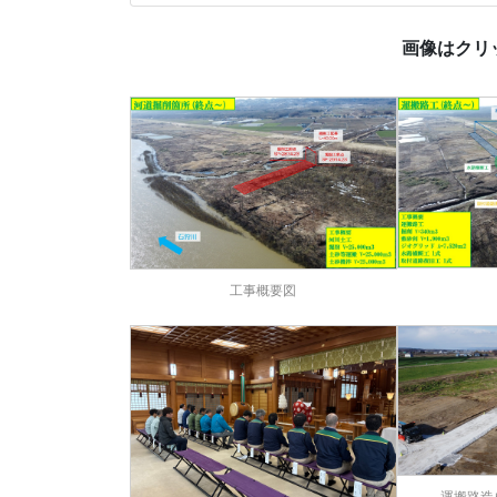
画像はクリ
工事概要図
運搬路造