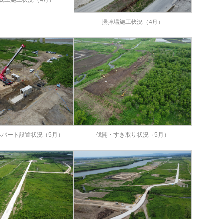
攪拌場施工状況（4月）
ルバート設置状況（5月）
伐開・すき取り状況（5月）