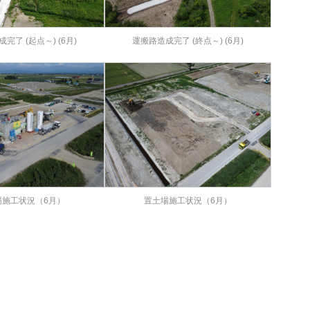
完了 (起点～) (6月)
運搬路造成完了 (終点～) (6月)
場施工状況（6月）
置土場施工状況（6月）