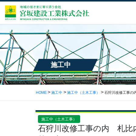
施工中
HOME
施工中
施工中（土木工事）
石狩川改修工事の
施工中（土木工事）
石狩川改修工事の内 札比