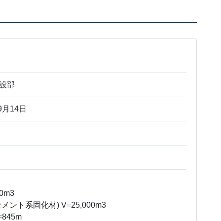
設部
9月14日
00m3
固化材) V=25,000m3
45m