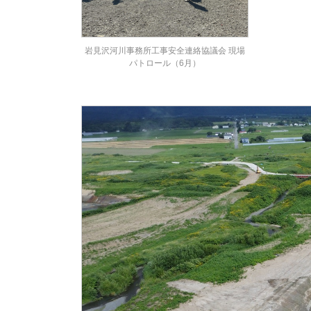
岩見沢河川事務所工事安全連絡協議会 現場
パトロール（6月）