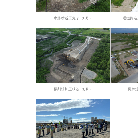
水路横断工完了（6月）
運搬路造成
掘削場施工状況（6月）
攪拌