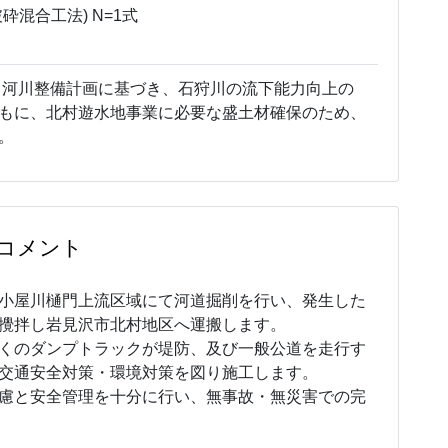
混合工法) N=1式
 河川整備計画に基づき、石狩川の流下能力向上の
もに、北村遊水地事業に必要な盛土材確保のため、
。
コメント
小屋川樋門上流区域にて河道掘削を行い、発生した
攪拌し岩見沢市北村地区へ運搬します。
くのダンプトラックが堤防、及び一般公道を走行す
交通安全対策・環境対策を図り施工します。
慮と安全管理を十分に行い、無事故・無災害での完