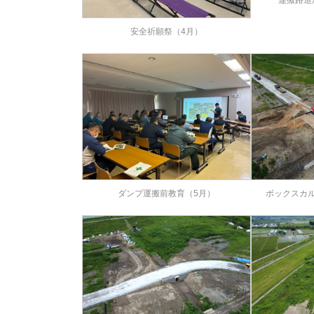
安全祈願祭（4月）
ダンプ運搬前教育（5月）
ボックスカ