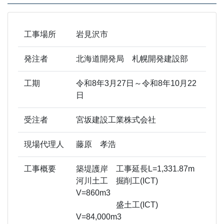
工事場所
岩見沢市
発注者
北海道開発局 札幌開発建設部
工期
令和8年3月27日～令和8年10月22
日
受注者
宮坂建設工業株式会社
現場代理人
藤原 孝浩
工事概要
築堤護岸 工事延長L=1,331.87m
河川土工 掘削工(ICT)
V=860m3
盛土工(ICT)
V=84,000m3