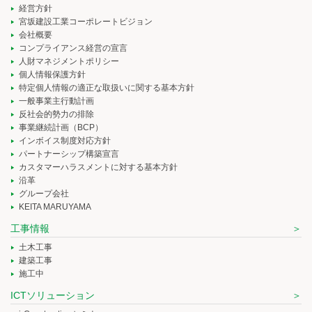
経営方針
宮坂建設工業コーポレートビジョン
会社概要
コンプライアンス経営の宣言
人財マネジメントポリシー
個人情報保護方針
特定個人情報の適正な取扱いに関する基本方針
一般事業主行動計画
反社会的勢力の排除
事業継続計画（BCP）
インボイス制度対応方針
パートナーシップ構築宣言
カスタマーハラスメントに対する基本方針
沿革
グループ会社
KEITA MARUYAMA
工事情報
土木工事
建築工事
施工中
ICTソリューション