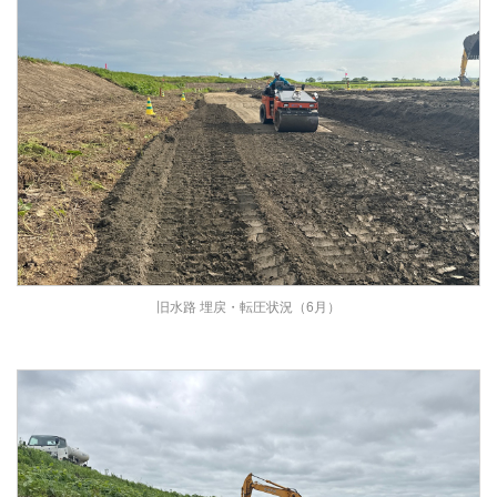
旧水路 埋戻・転圧状況（6月）