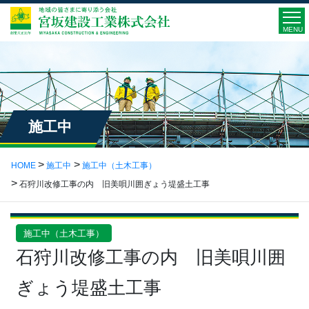
MENU
施工中
HOME
施工中
施工中（土木工事）
石狩川改修工事の内 旧美唄川囲ぎょう堤盛土工事
施工中（土木工事）
石狩川改修工事の内 旧美唄川囲
ぎょう堤盛土工事