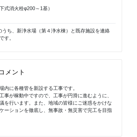
式消火栓φ200～1基）
のうち、新浄水場（第４浄水棟）と既存施設を連絡
です。
コメント
場内に各種管を新設する工事です。
工事が稼動中ですので、工事が円滑に進むように、
議を行います。また、地域の皆様にご迷惑をかけな
ケーションを徹底し、無事故・無災害で完工を目指