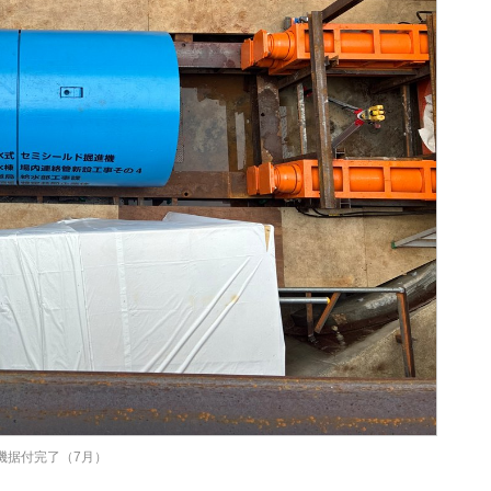
機据付完了（7月）