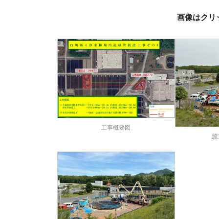
画像はクリ
工事概要図
施