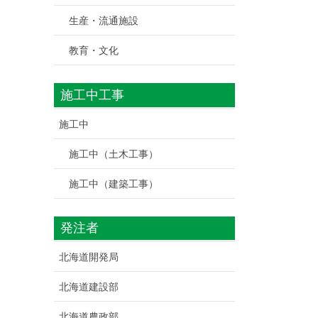
生産・流通施設
教育・文化
施工中工事
施工中
施工中（土木工事）
施工中（建築工事）
発注者
北海道開発局
北海道建設部
北海道農政部