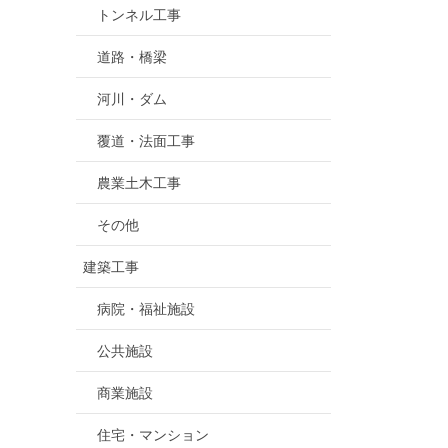
トンネル工事
道路・橋梁
河川・ダム
覆道・法面工事
農業土木工事
その他
建築工事
病院・福祉施設
公共施設
商業施設
住宅・マンション