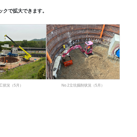
ックで拡大できます。
工状況（5月）
No.2立坑掘削状況（5月）