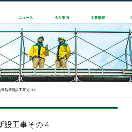
ニュース
会社案内
工事情報
内連絡管新設工事その４
新設工事その４