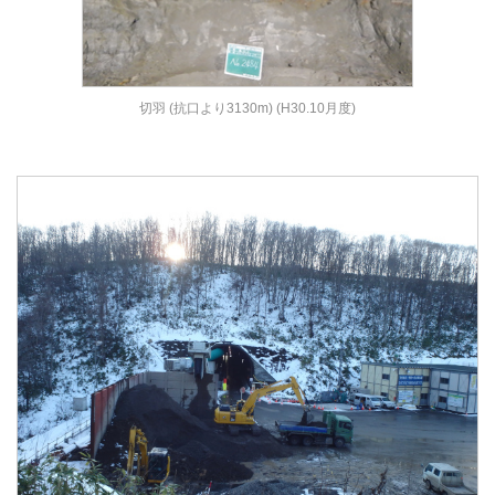
切羽 (抗口より3130m) (H30.10月度)