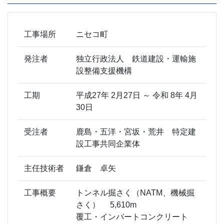
工事場所
ニセコ町
発注者
独立行政法人 鉄道建設・運輸施
設整備支援機構
工期
平成27年 2月27日 ～ 令和 8年 4月
30日
受注者
鹿島・五洋・宮坂・荒井 特定建
設工事共同企業体
主任技術者
鎌倉 卓矢
工事概要
トンネル掘さく（NATM、機械掘
さく） 5,610m
覆工・インバートコンクリート