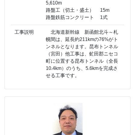
5,610m
路盤工（切土・盛土） 15m
路盤鉄筋コンクリート 1式
工事説明
北海道新幹線 新函館北斗～札
幌間は、延長約211kmの76%がト
ンネルとなります。昆布トンネル
（宮田）他工事は、虻田郡ニセコ
町に位置する昆布トンネル（全長
10.4km）のうち、5.6kmを完成さ
せる工事です。