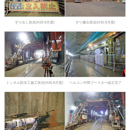
ずり出し状況(H30.8月度)
ずり搬出状況(H30.8月度)
トンネル防水工施工状況(H30.8月度)
ベルコン中間ブースター組立完了