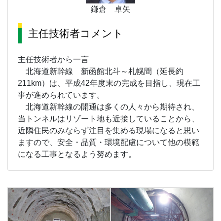
鎌倉 卓矢
主任技術者コメント
主任技術者から一言
北海道新幹線 新函館北斗～札幌間（延長約
211km）は、平成42年度末の完成を目指し、現在工
事が進められています。
北海道新幹線の開通は多くの人々から期待され、
当トンネルはリゾート地も近接していることから、
近隣住民のみならず注目を集める現場になると思い
ますので、安全・品質・環境配慮について他の模範
になる工事となるよう努めます。