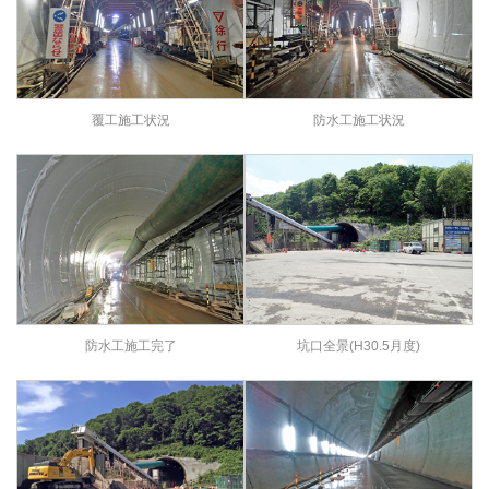
覆工施工状況
防水工施工状況
防水工施工完了
坑口全景(H30.5月度)