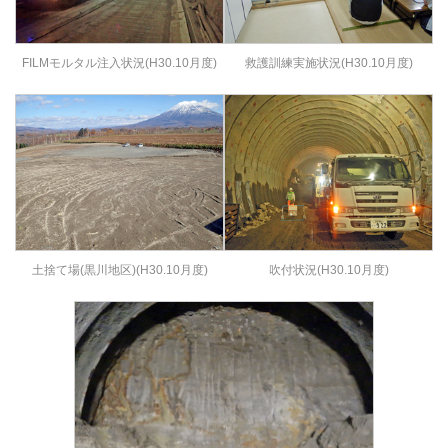
FILMモルタル注入状況(H30.10月度)
救護訓練実施状況(H30.10月度)
土捨て場(黒川地区)(H30.10月度)
吹付状況(H30.10月度)