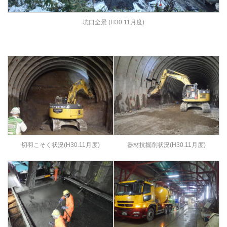
坑口全景 (H30.11月度)
切羽こそく状況(H30.11月度)
器材抗掘削状況(H30.11月度)