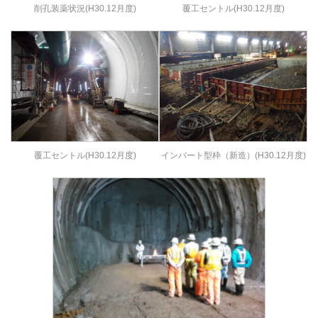
削孔装薬状況(H30.12月度)
覆工セントル(H30.12月度)
覆工セントル(H30.12月度)
インバート型枠（新造）(H30.12月度)