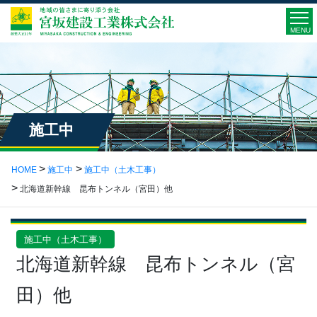
MENU
施工中
HOME
施工中
施工中（土木工事）
北海道新幹線 昆布トンネル（宮田）他
施工中（土木工事）
北海道新幹線 昆布トンネル（宮
田）他