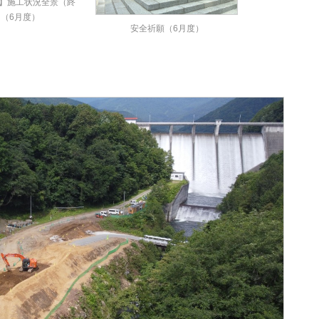
】施工状況全景（終
（6月度）
安全祈願（6月度）