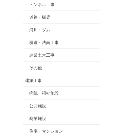
トンネル工事
道路・橋梁
河川・ダム
覆道・法面工事
農業土木工事
その他
建築工事
病院・福祉施設
公共施設
商業施設
住宅・マンション