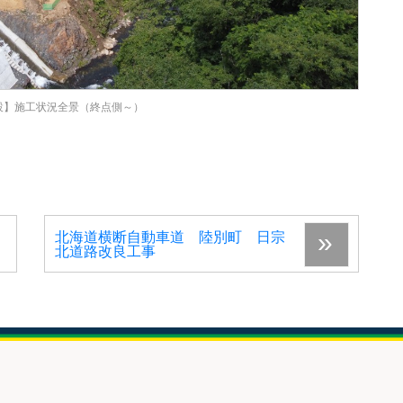
設】施工状況全景（終点側～）
北海道横断自動車道 陸別町 日宗
北道路改良工事