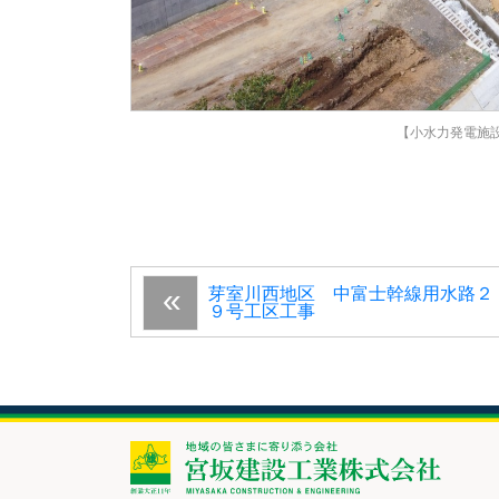
【小水力発電施
芽室川西地区 中富士幹線用水路２
９号工区工事