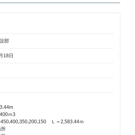
設部
月18日
44m
00ｍ3
,350,200,150 Ｌ＝2,583.44ｍ
所