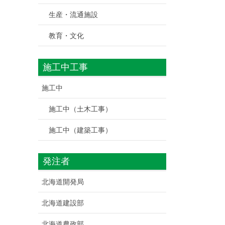
生産・流通施設
教育・文化
施工中工事
施工中
施工中（土木工事）
施工中（建築工事）
発注者
北海道開発局
北海道建設部
北海道農政部