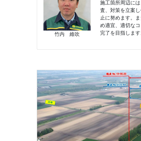
施工箇所周辺には
査、対策を立案し
止に努めます。ま
め適宜、適切なコ
完了を目指します
竹内 維吹