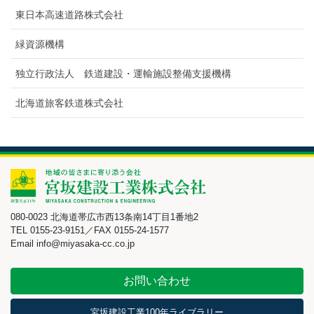
東日本高速道路株式会社
緑資源機構
独立行政法人 鉄道建設・運輸施設整備支援機構
北海道旅客鉄道株式会社
080-0023 北海道帯広市西13条南14丁目1番地2
TEL 0155-23-9151／FAX 0155-24-1577
Email info@miyasaka-cc.co.jp
お問い合わせ
宮坂建設工業100年ライブラリー