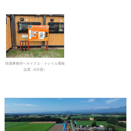
現場事務所へサイクル・トレイル看板
設置（6月度）