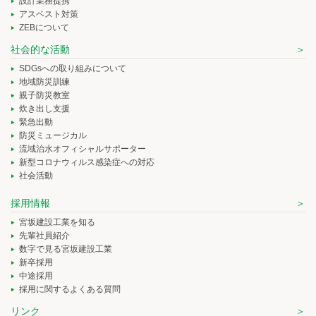
設計業務提携
アスベスト対策
ZEBについて
社会的な活動
SDGsへの取り組みについて
地域防災訓練
親子防災教室
炊き出し支援
緊急出動
防災ミュージカル
流域治水オフィシャルサポーター
新型コロナウィルス感染症への対応
社会活動
採用情報
宮坂建設工業を知る
先輩社員紹介
数字で見る宮坂建設工業
新卒採用
中途採用
採用に関するよくある質問
リンク