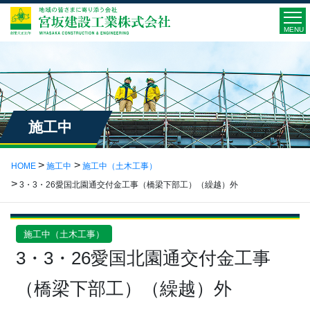
MENU
施工中
HOME
施工中
施工中（土木工事）
3・3・26愛国北園通交付金工事（橋梁下部工）（繰越）外
施工中（土木工事）
3・3・26愛国北園通交付金工事
（橋梁下部工）（繰越）外