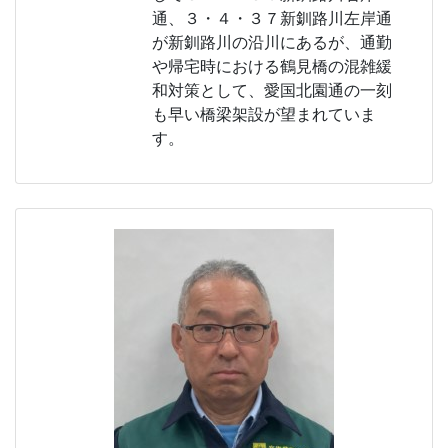
通、３・４・３７新釧路川左岸通
が新釧路川の沿川にあるが、通勤
や帰宅時における鶴見橋の混雑緩
和対策として、愛国北園通の一刻
も早い橋梁架設が望まれていま
す。