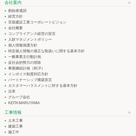
会社案内
創始者遺訓
経営方針
宮坂建設工業コーポレートビジョン
会社概要
コンプライアンス経営の宣言
人財マネジメントポリシー
個人情報保護方針
特定個人情報の適正な取扱いに関する基本方針
一般事業主行動計画
反社会的勢力の排除
事業継続計画（BCP）
インボイス制度対応方針
パートナーシップ構築宣言
カスタマーハラスメントに対する基本方針
沿革
グループ会社
KEITA MARUYAMA
工事情報
土木工事
建築工事
施工中