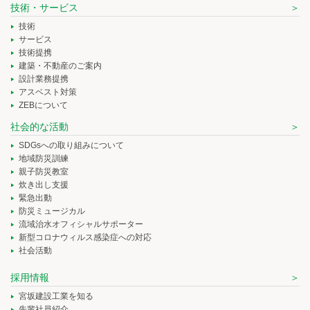
技術・サービス
技術
サービス
技術提携
建築・不動産のご案内
設計業務提携
アスベスト対策
ZEBについて
社会的な活動
SDGsへの取り組みについて
地域防災訓練
親子防災教室
炊き出し支援
緊急出動
防災ミュージカル
流域治水オフィシャルサポーター
新型コロナウィルス感染症への対応
社会活動
採用情報
宮坂建設工業を知る
先輩社員紹介