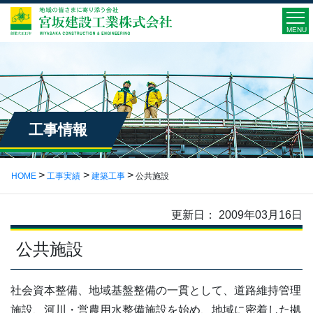
MENU
工事情報
HOME
工事実績
建築工事
公共施設
更新日： 2009年03月16日
公共施設
社会資本整備、地域基盤整備の一貫として、道路維持管理
施設、河川・営農用水整備施設を始め、地域に密着した拠