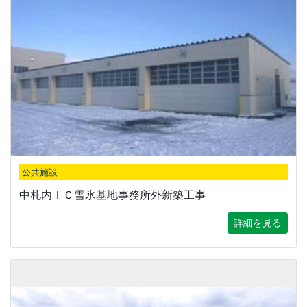
公共施設
中札内ＩＣ雪氷基地事務所外新築工事
詳細を見る