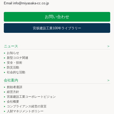
Email info@miyasaka-cc.co.jp
お問い合わせ
宮坂建設工業100年ライブラリー
ニュース
お知らせ
新型コロナ関連
安全・技術
防災活動
社会的な活動
会社案内
創始者遺訓
経営方針
宮坂建設工業コーポレートビジョン
会社概要
コンプライアンス経営の宣言
人財マネジメントポリシー