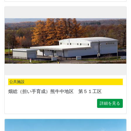
公共施設
畑総（担い手育成）熊牛中地区 第５１工区
詳細を見る