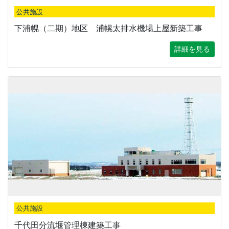
公共施設
下浦幌（二期）地区 浦幌太排水機場上屋新築工事
詳細を見る
公共施設
千代田分流堰管理棟建築工事