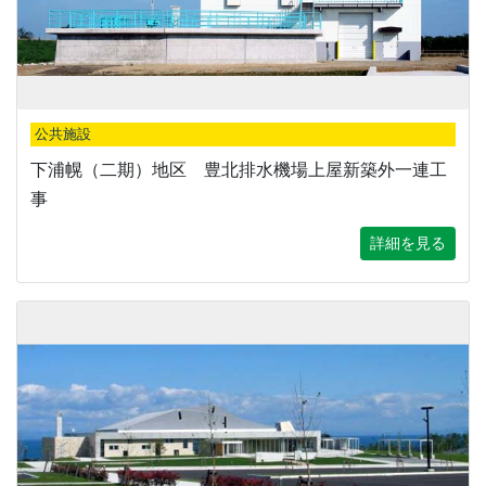
公共施設
下浦幌（二期）地区 豊北排水機場上屋新築外一連工
事
詳細を見る