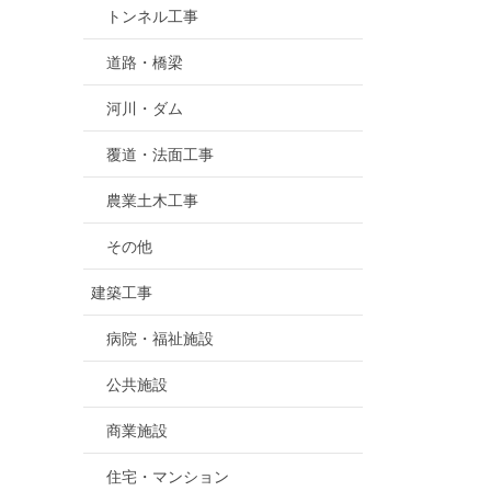
トンネル工事
道路・橋梁
河川・ダム
覆道・法面工事
農業土木工事
その他
建築工事
病院・福祉施設
公共施設
商業施設
住宅・マンション