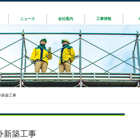
ニュース
会社案内
工事情報
外新築工事
外新築工事