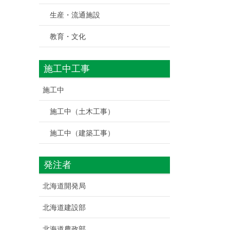
生産・流通施設
教育・文化
施工中工事
施工中
施工中（土木工事）
施工中（建築工事）
発注者
北海道開発局
北海道建設部
北海道農政部