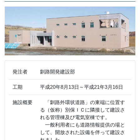
発注者
釧路開発建設部
工期
平成20年8月13日～平成21年3月16日
施設概要
「釧路外環状道路」の東端に位置す
る（仮称）別保ＩＣに隣接して建設さ
れる管理棟及び電気室棟です。
一般利用者にも道路情報提供の場と
して、開放された設備を伴って建設さ
れました。