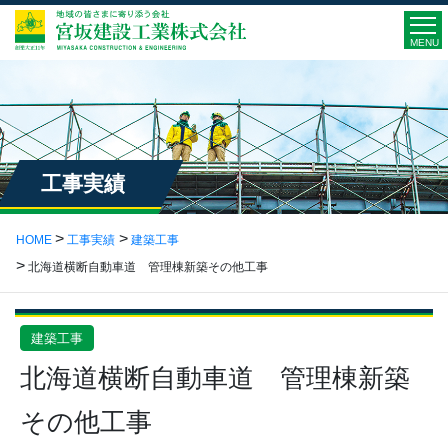
MENU
工事実績
HOME
工事実績
建築工事
北海道横断自動車道 管理棟新築その他工事
建築工事
北海道横断自動車道 管理棟新築
その他工事