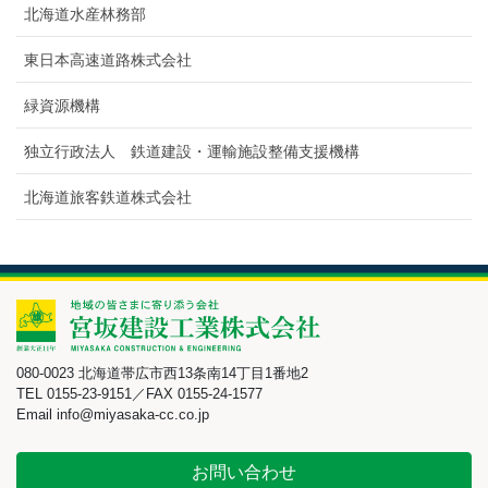
北海道水産林務部
東日本高速道路株式会社
緑資源機構
独立行政法人 鉄道建設・運輸施設整備支援機構
北海道旅客鉄道株式会社
080-0023 北海道帯広市西13条南14丁目1番地2
TEL 0155-23-9151／FAX 0155-24-1577
Email info@miyasaka-cc.co.jp
お問い合わせ