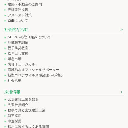
建築・不動産のご案内
設計業務提携
アスベスト対策
ZEBについて
社会的な活動
SDGsへの取り組みについて
地域防災訓練
親子防災教室
炊き出し支援
緊急出動
防災ミュージカル
流域治水オフィシャルサポーター
新型コロナウィルス感染症への対応
社会活動
採用情報
宮坂建設工業を知る
先輩社員紹介
数字で見る宮坂建設工業
新卒採用
中途採用
採用に関するよくある質問