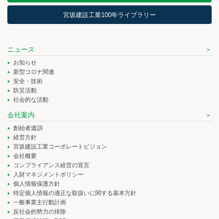
宮坂建設工業100年ライブラリー
ニュース
お知らせ
新型コロナ関連
安全・技術
防災活動
社会的な活動
会社案内
創始者遺訓
経営方針
宮坂建設工業コーポレートビジョン
会社概要
コンプライアンス経営の宣言
人財マネジメントポリシー
個人情報保護方針
特定個人情報の適正な取扱いに関する基本方針
一般事業主行動計画
反社会的勢力の排除