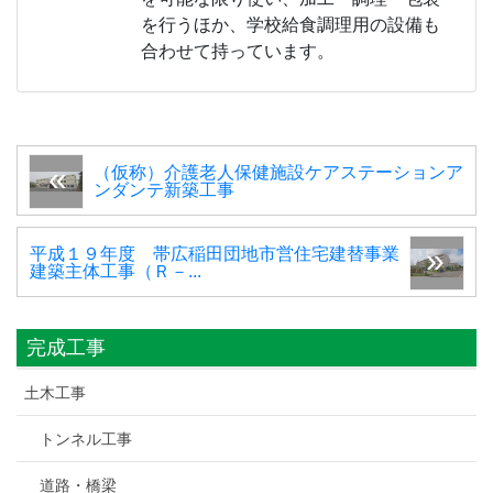
を行うほか、学校給食調理用の設備も
合わせて持っています。
（仮称）介護老人保健施設ケアステーションア
ンダンテ新築工事
平成１９年度 帯広稲田団地市営住宅建替事業
建築主体工事（Ｒ－...
完成工事
土木工事
トンネル工事
道路・橋梁