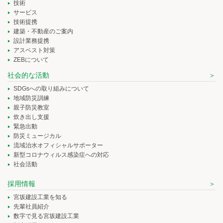
技術
サービス
技術提携
建築・不動産のご案内
設計業務提携
アスベスト対策
ZEBについて
社会的な活動
SDGsへの取り組みについて
地域防災訓練
親子防災教室
炊き出し支援
緊急出動
防災ミュージカル
流域治水オフィシャルサポーター
新型コロナウィルス感染症への対応
社会活動
採用情報
宮坂建設工業を知る
先輩社員紹介
数字で見る宮坂建設工業