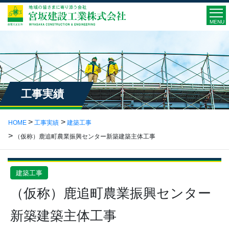
MENU
工事実績
HOME
工事実績
建築工事
（仮称）鹿追町農業振興センター新築建築主体工事
建築工事
（仮称）鹿追町農業振興センター
新築建築主体工事