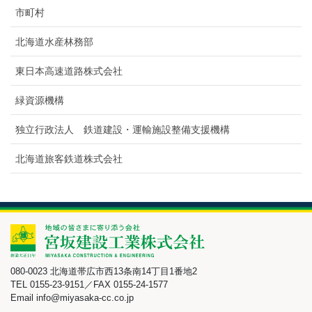
市町村
北海道水産林務部
東日本高速道路株式会社
緑資源機構
独立行政法人 鉄道建設・運輸施設整備支援機構
北海道旅客鉄道株式会社
080-0023 北海道帯広市西13条南14丁目1番地2
TEL 0155-23-9151／FAX 0155-24-1577
Email info@miyasaka-cc.co.jp