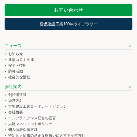
お問い合わせ
宮坂建設工業100年ライブラリー
ニュース
お知らせ
新型コロナ関連
安全・技術
防災活動
社会的な活動
会社案内
創始者遺訓
経営方針
宮坂建設工業コーポレートビジョン
会社概要
コンプライアンス経営の宣言
人財マネジメントポリシー
個人情報保護方針
特定個人情報の適正な取扱いに関する基本方針