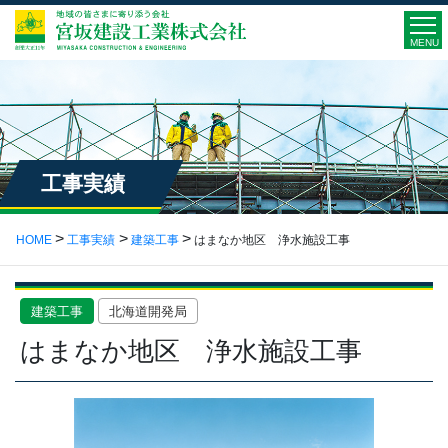
MENU
工事実績
HOME
工事実績
建築工事
はまなか地区 浄水施設工事
建築工事
北海道開発局
はまなか地区 浄水施設工事