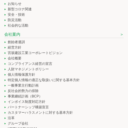
お知らせ
新型コロナ関連
安全・技術
防災活動
社会的な活動
会社案内
創始者遺訓
経営方針
宮坂建設工業コーポレートビジョン
会社概要
コンプライアンス経営の宣言
人財マネジメントポリシー
個人情報保護方針
特定個人情報の適正な取扱いに関する基本方針
一般事業主行動計画
反社会的勢力の排除
事業継続計画（BCP）
インボイス制度対応方針
パートナーシップ構築宣言
カスタマーハラスメントに対する基本方針
沿革
グループ会社