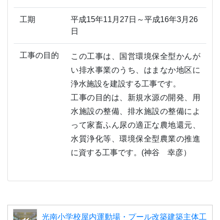
工期
平成15年11月27日～平成16年3月26
日
工事の目的
この工事は、国営環境保全型かんが
い排水事業のうち、はまなか地区に
浄水施設を建設する工事です。
工事の目的は、新規水源の開発、用
水施設の整備、排水施設の整備によ
って家畜ふん尿の適正な農地還元、
水質浄化等、環境保全型農業の推進
に資する工事です。(神谷 幸彦）
光南小学校屋内運動場・プール改築建築主体工