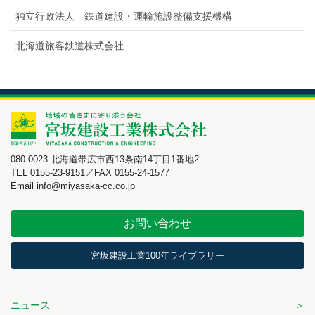
独立行政法人 鉄道建設・運輸施設整備支援機構
北海道旅客鉄道株式会社
080-0023 北海道帯広市西13条南14丁目1番地2
TEL 0155-23-9151／FAX 0155-24-1577
Email info@miyasaka-cc.co.jp
お問い合わせ
宮坂建設工業100年ライブラリー
ニュース