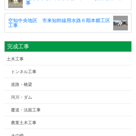
事
空知中央地区 市来知幹線用水路６期本郷工区
工事
完成工事
土木工事
トンネル工事
道路・橋梁
河川・ダム
覆道・法面工事
農業土木工事
その他