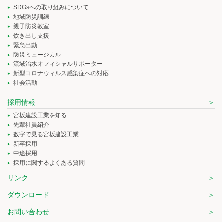
SDGsへの取り組みについて
地域防災訓練
親子防災教室
炊き出し支援
緊急出動
防災ミュージカル
流域治水オフィシャルサポーター
新型コロナウィルス感染症への対応
社会活動
採用情報
宮坂建設工業を知る
先輩社員紹介
数字で見る宮坂建設工業
新卒採用
中途採用
採用に関するよくある質問
リンク
ダウンロード
お問い合わせ