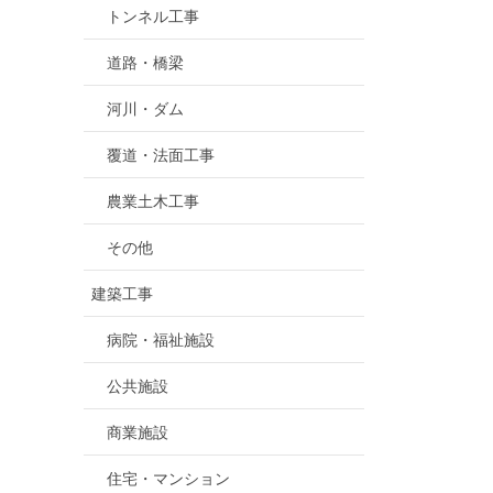
トンネル工事
道路・橋梁
河川・ダム
覆道・法面工事
農業土木工事
その他
建築工事
病院・福祉施設
公共施設
商業施設
住宅・マンション