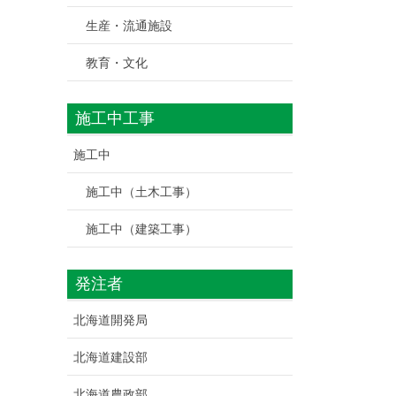
生産・流通施設
教育・文化
施工中工事
施工中
施工中（土木工事）
施工中（建築工事）
発注者
北海道開発局
北海道建設部
北海道農政部