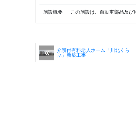
施設概要
この施設は、自動車部品及び
介護付有料老人ホーム「川北くら
ぶ」新築工事