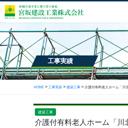
工事実績
HOME
工事実績
建築工事
介護付有料老人ホーム「川
建築工事
介護付有料老人ホーム「川