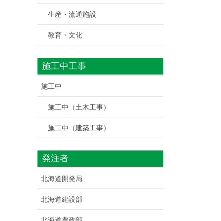
生産・流通施設
教育・文化
施工中工事
施工中
施工中（土木工事）
施工中（建築工事）
発注者
北海道開発局
北海道建設部
北海道農政部