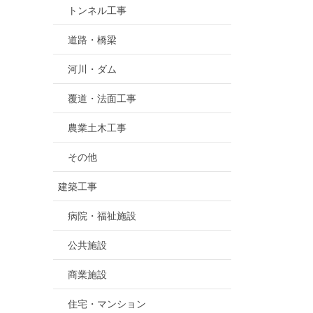
トンネル工事
道路・橋梁
河川・ダム
覆道・法面工事
農業土木工事
その他
建築工事
病院・福祉施設
公共施設
商業施設
住宅・マンション