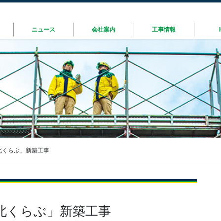
ニュース
会社案内
工事情報
北くらぶ」新築工事
北くらぶ」新築工事