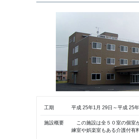
工期
平成 25年1月 29日～平成 25年
施設概要
この施設は全５０室の個室が
練室や娯楽室もある介護付有