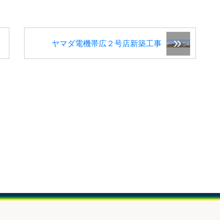
ヤマダ電機帯広２号店新築工事