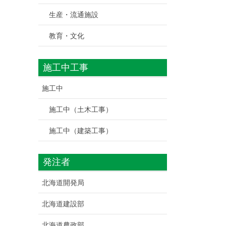
生産・流通施設
教育・文化
施工中工事
施工中
施工中（土木工事）
施工中（建築工事）
発注者
北海道開発局
北海道建設部
北海道農政部