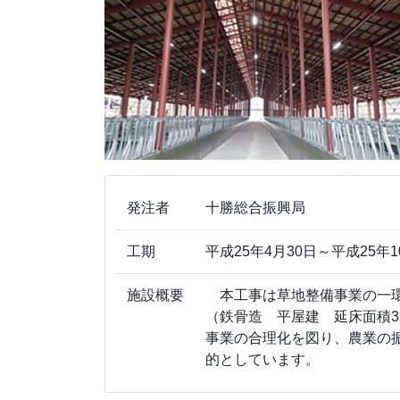
発注者
十勝総合振興局
工期
平成25年4月30日～平成25年1
施設概要
本工事は草地整備事業の一環
（鉄骨造 平屋建 延床面積3
事業の合理化を図り、農業の
的としています。