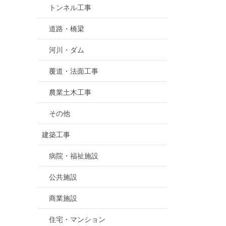
トンネル工事
道路・橋梁
河川・ダム
覆道・法面工事
農業土木工事
その他
建築工事
病院・福祉施設
公共施設
商業施設
住宅・マンション