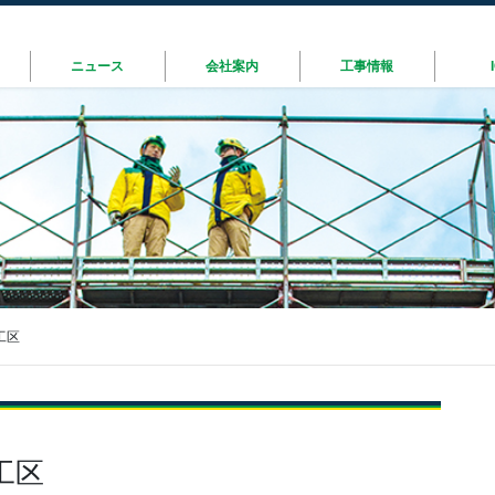
ニュース
会社案内
工事情報
工区
工区