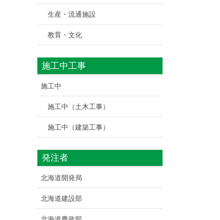
生産・流通施設
教育・文化
施工中工事
施工中
施工中（土木工事）
施工中（建築工事）
発注者
北海道開発局
北海道建設部
北海道農政部