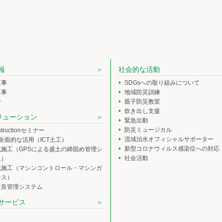
報
社会的な活動
工事
SDGsへの取り組みについて
工事
地域防災訓練
中
親子防災教室
炊き出し支援
ソリューション
緊急出動
防災ミュージカル
nstructionセミナー
流域治水オフィシャルサポーター
の全面的な活用（ICT土工）
新型コロナウィルス感染症への対応
化施工（GPSによる盛土の締固め管理シ
社会活動
ム）
化施工（マシンコントロール・マシンガ
ンス）
改良管理システム
サービス