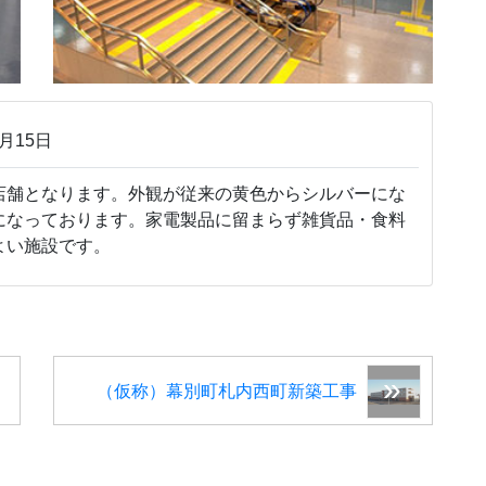
月15日
舗となります。外観が従来の黄色からシルバーにな
になっております。家電製品に留まらず雑貨品・食料
よい施設です。
（仮称）幕別町札内西町新築工事