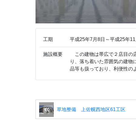
工期
平成25年7月8日～平成25年11
施設概要
この建物は帯広で２店目の店
り、落ち着いた雰囲気の建物
品等も扱っており、利便性の
草地整備 上佐幌西地区61工区