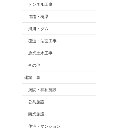
トンネル工事
道路・橋梁
河川・ダム
覆道・法面工事
農業土木工事
その他
建築工事
病院・福祉施設
公共施設
商業施設
住宅・マンション