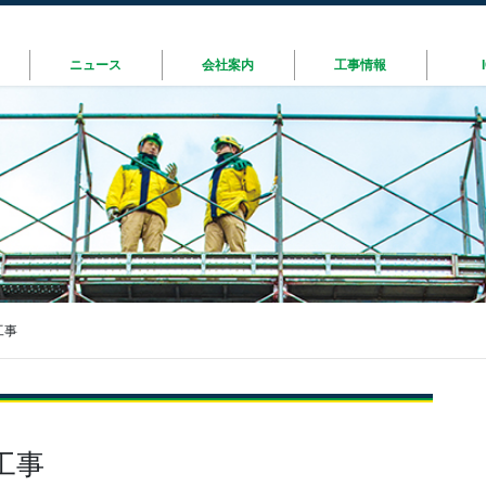
ニュース
会社案内
工事情報
工事
工事