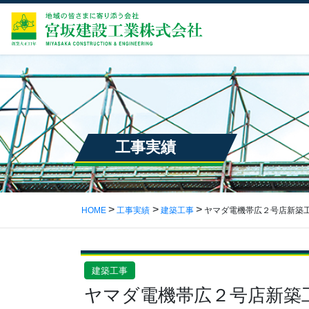
工事実績
HOME
工事実績
建築工事
ヤマダ電機帯広２号店新築
建築工事
ヤマダ電機帯広２号店新築