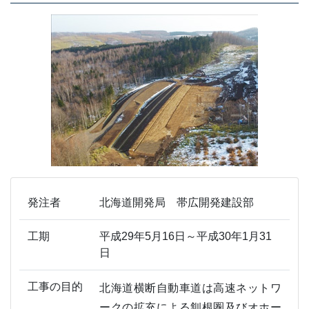
発注者
北海道開発局 帯広開発建設部
工期
平成29年5月16日～平成30年1月31
日
工事の目的
北海道横断自動車道は高速ネットワ
ークの拡充による釧根圏及びオホー