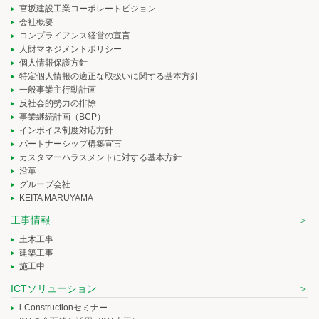
宮坂建設工業コーポレートビジョン
会社概要
コンプライアンス経営の宣言
人財マネジメントポリシー
個人情報保護方針
特定個人情報の適正な取扱いに関する基本方針
一般事業主行動計画
反社会的勢力の排除
事業継続計画（BCP）
インボイス制度対応方針
パートナーシップ構築宣言
カスタマーハラスメントに対する基本方針
沿革
グループ会社
KEITA MARUYAMA
工事情報
土木工事
建築工事
施工中
ICTソリューション
i-Constructionセミナー