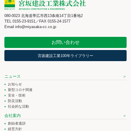
080-0023 北海道帯広市西13条南14丁目1番地2
TEL 0155-23-9151／FAX 0155-24-1577
Email info@miyasaka-cc.co.jp
お問い合わせ
宮坂建設工業100年ライブラリー
ニュース
お知らせ
新型コロナ関連
安全・技術
防災活動
社会的な活動
会社案内
創始者遺訓
経営方針