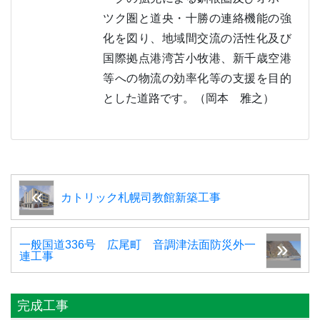
ツク圏と道央・十勝の連絡機能の強
化を図り、地域間交流の活性化及び
国際拠点港湾苫小牧港、新千歳空港
等への物流の効率化等の支援を目的
とした道路です。（岡本 雅之）
カトリック札幌司教館新築工事
一般国道336号 広尾町 音調津法面防災外一
連工事
完成工事