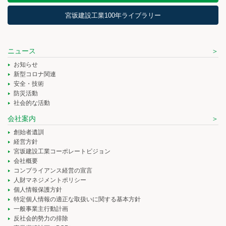
宮坂建設工業100年ライブラリー
ニュース
お知らせ
新型コロナ関連
安全・技術
防災活動
社会的な活動
会社案内
創始者遺訓
経営方針
宮坂建設工業コーポレートビジョン
会社概要
コンプライアンス経営の宣言
人財マネジメントポリシー
個人情報保護方針
特定個人情報の適正な取扱いに関する基本方針
一般事業主行動計画
反社会的勢力の排除