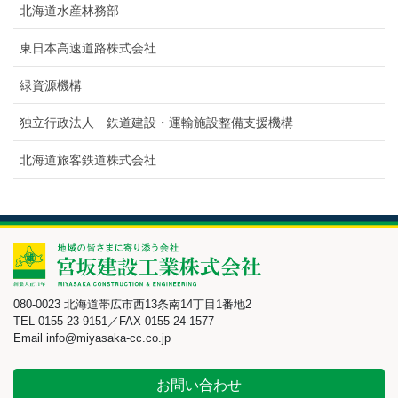
北海道水産林務部
東日本高速道路株式会社
緑資源機構
独立行政法人 鉄道建設・運輸施設整備支援機構
北海道旅客鉄道株式会社
080-0023 北海道帯広市西13条南14丁目1番地2
TEL 0155-23-9151／FAX 0155-24-1577
Email info@miyasaka-cc.co.jp
お問い合わせ