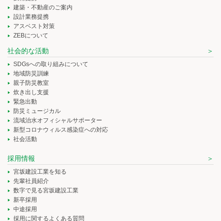
建築・不動産のご案内
設計業務提携
アスベスト対策
ZEBについて
社会的な活動
SDGsへの取り組みについて
地域防災訓練
親子防災教室
炊き出し支援
緊急出動
防災ミュージカル
流域治水オフィシャルサポーター
新型コロナウィルス感染症への対応
社会活動
採用情報
宮坂建設工業を知る
先輩社員紹介
数字で見る宮坂建設工業
新卒採用
中途採用
採用に関するよくある質問