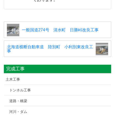
一般国道274号 清水町 日勝峠改良工事
北海道横断自動車道 陸別町 小利別東改良工
事
完成工事
土木工事
トンネル工事
道路・橋梁
河川・ダム