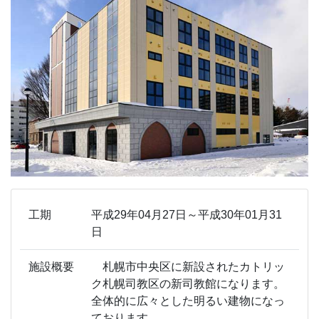
工期
平成29年04月27日～平成30年01月31
日
施設概要
札幌市中央区に新設されたカトリッ
ク札幌司教区の新司教館になります。
全体的に広々とした明るい建物になっ
ております。