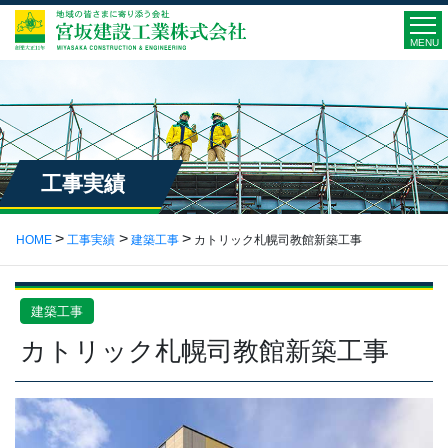
MENU
工事実績
HOME
工事実績
建築工事
カトリック札幌司教館新築工事
建築工事
カトリック札幌司教館新築工事