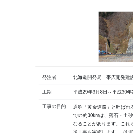
発注者
北海道開発局 帯広開発建
工期
平成29年3月8日～平成30年
工事の目的
通称「黄金道路」と呼ばれ
での約30kmは、落石・
なることがあります。これ
災工事を実施します。（餌