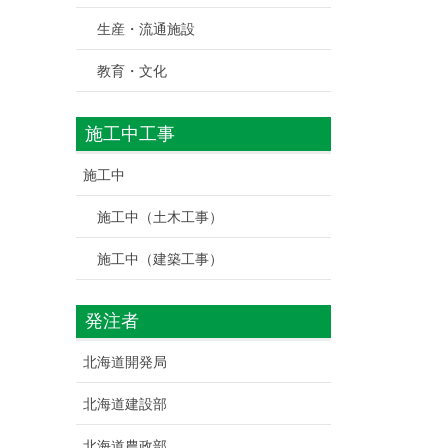
生産・流通施設
教育・文化
施工中工事
施工中
施工中（土木工事）
施工中（建築工事）
発注者
北海道開発局
北海道建設部
北海道農政部