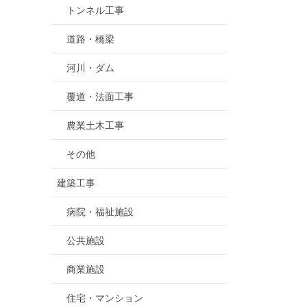
トンネル工事
道路・橋梁
河川・ダム
覆道・法面工事
農業土木工事
その他
建築工事
病院・福祉施設
公共施設
商業施設
住宅・マンション