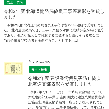
安全・技術
令和2年度 北海道開発局優良工事等表彰を受賞し
ました。
令和2年度 北海道開発局優良工事等表彰を3年連続で受賞しまし
た。 北海道開発局では、工事・業務を対象に成績評定が特に優秀
であり、他の模範として推奨するに値すると認められる場合に、
当該企業及び技術者を表彰することとしてお […]
2020年7月27日
安全・技術
令和2年度 建設業労働災害防止協会
北海道支部表彰を受賞しました。
令和2年7月27日（月）、帯広建設会館において
弊社建築部工事課長 吉田 剛大に建設業労働災害防
止協会北海道支部功績賞（所長）が授与されまし
た。 受賞内容は、工事事務所長として、多年にわ