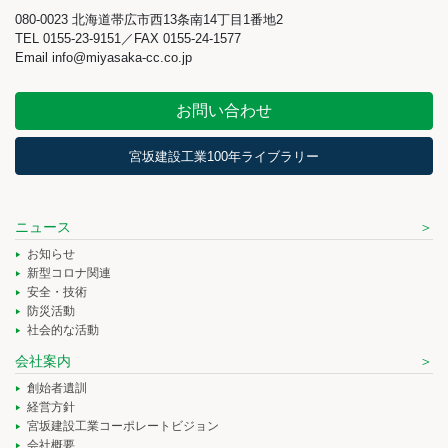
080-0023 北海道帯広市西13条南14丁目1番地2
TEL 0155-23-9151／FAX 0155-24-1577
Email info@miyasaka-cc.co.jp
お問い合わせ
宮坂建設工業100年ライブラリー
ニュース
お知らせ
新型コロナ関連
安全・技術
防災活動
社会的な活動
会社案内
創始者遺訓
経営方針
宮坂建設工業コーポレートビジョン
会社概要