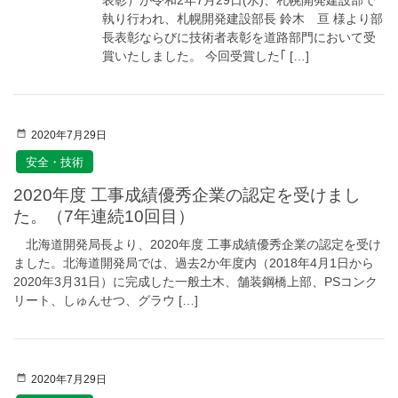
執り行われ、札幌開発建設部長 鈴木 亘 様より部
長表彰ならびに技術者表彰を道路部門において受
賞いたしました。 今回受賞した｢ […]
2020年7月29日
安全・技術
2020年度 工事成績優秀企業の認定を受けまし
た。（7年連続10回目）
北海道開発局長より、2020年度 工事成績優秀企業の認定を受け
ました。北海道開発局では、過去2か年度内（2018年4月1日から
2020年3月31日）に完成した一般土木、舗装鋼橋上部、PSコンク
リート、しゅんせつ、グラウ […]
2020年7月29日