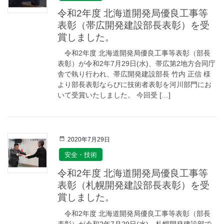
令和2年度 北海道開発局優良工事等
表彰（帯広開発建設部長表彰）を受
賞しました。
令和2年度 北海道開発局優良工事等表彰（部長
表彰）が令和2年7月29日(水)、帯広第2地方合同庁
舎で執り行われ、帯広開発建設部長 竹内 正信 様
より部長表彰ならびに技術者表彰を河川部門にお
いて受賞いたしました。 今回受 […]
2020年7月29日
安全・技術
令和2年度 北海道開発局優良工事等
表彰（札幌開発建設部長表彰）を受
賞しました。
令和2年度 北海道開発局優良工事等表彰（部長
表彰）が令和2年7月29日(水)、札幌開発建設部で