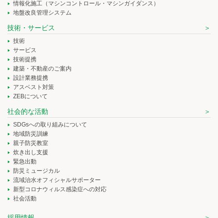
情報化施工（マシンコントロール・マシンガイダンス）
地盤改良管理システム
技術・サービス
技術
サービス
技術提携
建築・不動産のご案内
設計業務提携
アスベスト対策
ZEBについて
社会的な活動
SDGsへの取り組みについて
地域防災訓練
親子防災教室
炊き出し支援
緊急出動
防災ミュージカル
流域治水オフィシャルサポーター
新型コロナウィルス感染症への対応
社会活動
採用情報