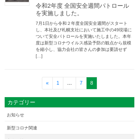
令和2年度 全国安全週間パトロール
を実施しました。
7月1日から令和２年度全国安全週間がスタート
し、本社及び札幌支社において施工中の49現場に
ついて安全パトロールを実施いたしました。本年
度は新型コロナウイルス感染予防の観点から規模
を縮小し、協力会社の皆さんの参加は要請せず
[…]
«
1
…
7
8
カテゴリー
お知らせ
新型コロナ関連