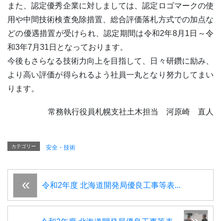
また、認定優秀企業に対しましては、認定ロゴマークの使
用や中間技術検査免除措置、総合評価落札方式での加点な
どの優遇措置が受けられ、認定期間は令和2年8月1日～令
和3年7月31日となっております。
今後もさらなる技術力向上を目指して、日々研鑽に励み、
より高い評価が得られるよう社員一丸となり努力してまい
ります。
常務執行役員札幌支社土木担当 河原崎 直人
カテゴリー
安全・技術
令和2年度 北海道開発局優良工事等表...