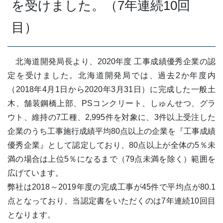
を受けました。（7年連続10回
目）
北海道開発局長より、2020年度 工事成績優秀企業の認
定を受けました。北海道開発局では、過去2か年度内
（2018年4月1日から2020年3月31日）に完成した一般土
木、舗装鋼橋上部、PSコンクリート、しゅんせつ、グラ
ウト、維持の7工種、2,995件を対象に、3件以上受注した
企業のうち工事施行成績平均80点以上の企業を『工事成績
優秀企業』として認定しており、80点以上が全体の5％未
満の場合は上位5％になるまで（79点未満を除く）範囲を
広げています。
弊社は2018～2019年度の完成工事が45件で平均点が80.1
点となっており、当認定書をいただくのは7年連続10回目
となります。