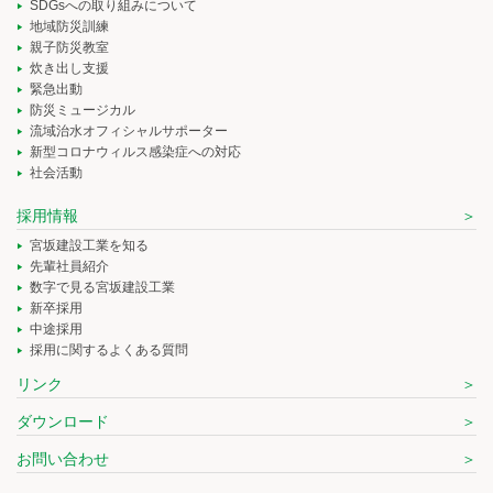
SDGsへの取り組みについて
地域防災訓練
親子防災教室
炊き出し支援
緊急出動
防災ミュージカル
流域治水オフィシャルサポーター
新型コロナウィルス感染症への対応
社会活動
採用情報
宮坂建設工業を知る
先輩社員紹介
数字で見る宮坂建設工業
新卒採用
中途採用
採用に関するよくある質問
リンク
ダウンロード
お問い合わせ