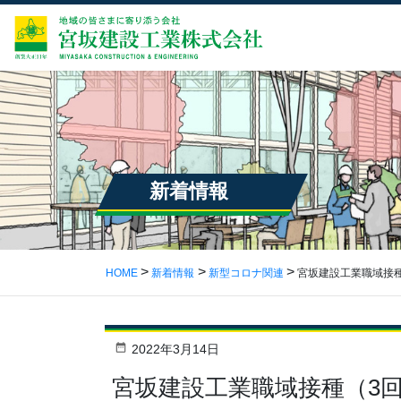
新着情報
HOME
新着情報
新型コロナ関連
宮坂建設工業職域接
2022年3月14日
宮坂建設工業職域接種（3