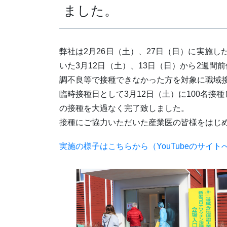
ました。
弊社は2月26日（土）、27日（日）に実施
いた3月12日（土）、13日（日）から2週
調不良等で接種できなかった方を対象に職域
臨時接種日として3月12日（土）に100名接種し、
の接種を大過なく完了致しました。
接種にご協力いただいた産業医の皆様をはじ
実施の様子はこちらから（YouTubeのサイ