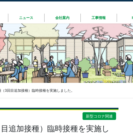
ニュース
会社案内
工事情報
種（3回目追加接種）臨時接種を実施しました。
新型コロナ関連
回目追加接種）臨時接種を実施し