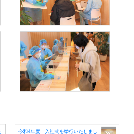
接
令和4年度 入社式を挙行いたしまし