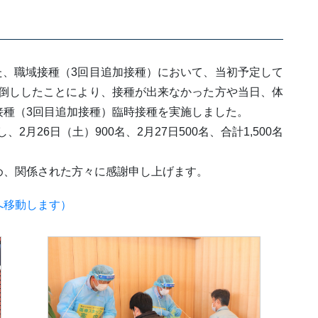
した、職域接種（3回目追加接種）において、当初予定して
間前倒ししたことにより、接種が出来なかった方や当日、体
接種（3回目追加接種）臨時接種を実施しました。
2月26日（土）900名、2月27日500名、合計1,500名
め、関係された方々に感謝申し上げます。
トへ移動します）