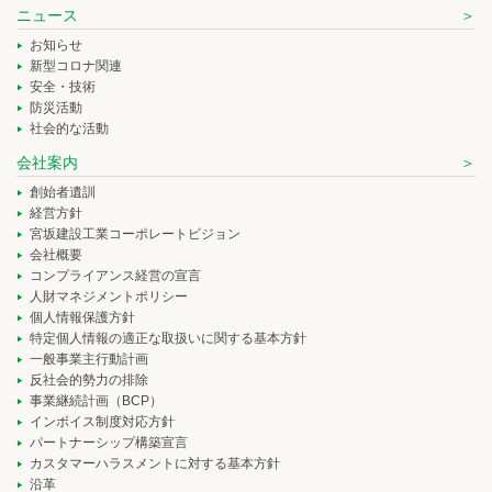
ニュース
お知らせ
新型コロナ関連
安全・技術
防災活動
社会的な活動
会社案内
創始者遺訓
経営方針
宮坂建設工業コーポレートビジョン
会社概要
コンプライアンス経営の宣言
人財マネジメントポリシー
個人情報保護方針
特定個人情報の適正な取扱いに関する基本方針
一般事業主行動計画
反社会的勢力の排除
事業継続計画（BCP）
インボイス制度対応方針
パートナーシップ構築宣言
カスタマーハラスメントに対する基本方針
沿革