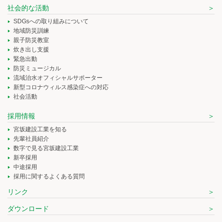
社会的な活動
SDGsへの取り組みについて
地域防災訓練
親子防災教室
炊き出し支援
緊急出動
防災ミュージカル
流域治水オフィシャルサポーター
新型コロナウィルス感染症への対応
社会活動
採用情報
宮坂建設工業を知る
先輩社員紹介
数字で見る宮坂建設工業
新卒採用
中途採用
採用に関するよくある質問
リンク
ダウンロード