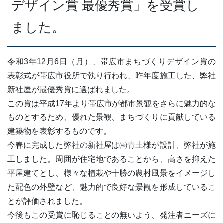
デザイン賞 最優秀賞」を受賞し
ました。
令和3年12月6日（月）、帯広市まちづくりデザイン賞の
表彰式が帯広市役所で執り行われ、昨年度施工した、弊社
新社屋が最優秀賞に選ばれました。
この賞は平成17年より帯広市が都市景観をさらに魅力的な
ものとするため、優れた景観、まちづくりに貢献している
建築物を表彰するものです。
今春に完成した弊社の新社屋は㈱青土様が設計、弊社が施
工しました。周囲が住宅地であることから、高さを抑えた
平屋建てとし、様々な植栽や十勝の農村風景をイメージし
た配色の外壁など、魅力的で良好な景観を形成しているこ
とが評価されました。
今後もこの受賞に恥じることの無いよう、発注者ニーズに