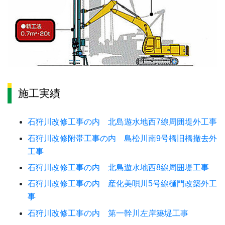
施工実績
石狩川改修工事の内 北島遊水地西7線周囲堤外工事
石狩川改修附帯工事の内 島松川南9号橋旧橋撤去外
工事
石狩川改修工事の内 北島遊水地西8線周囲堤工事
石狩川改修工事の内 産化美唄川5号線樋門改築外工
事
石狩川改修工事の内 第一幹川左岸築堤工事