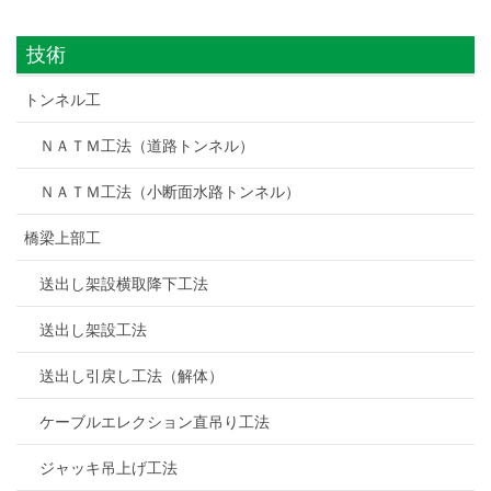
技術
トンネル工
ＮＡＴＭ工法（道路トンネル）
ＮＡＴＭ工法（小断面水路トンネル）
橋梁上部工
送出し架設横取降下工法
送出し架設工法
送出し引戻し工法（解体）
ケーブルエレクション直吊り工法
ジャッキ吊上げ工法