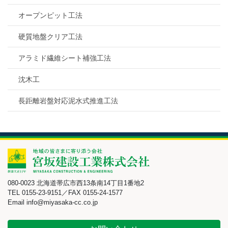
オープンピット工法
硬質地盤クリア工法
アラミド繊維シート補強工法
沈木工
長距離岩盤対応泥水式推進工法
080-0023 北海道帯広市西13条南14丁目1番地2
TEL 0155-23-9151／FAX 0155-24-1577
Email info@miyasaka-cc.co.jp