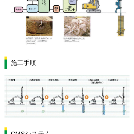
施工手順
CMSシステム