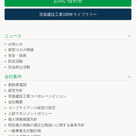
お問い合わせ
宮坂建設工業100年ライブラリー
ニュース
お知らせ
新型コロナ関連
安全・技術
防災活動
社会的な活動
会社案内
創始者遺訓
経営方針
宮坂建設工業コーポレートビジョン
会社概要
コンプライアンス経営の宣言
人財マネジメントポリシー
個人情報保護方針
特定個人情報の適正な取扱いに関する基本方針
一般事業主行動計画