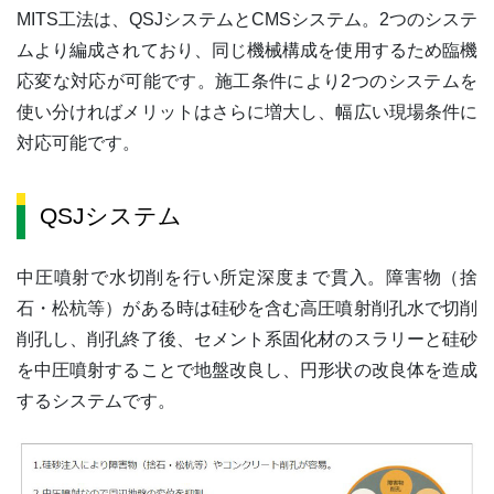
MITS工法は、QSJシステムとCMSシステム。2つのシステ
ムより編成されており、同じ機械構成を使用するため臨機
応変な対応が可能です。施工条件により2つのシステムを
使い分ければメリットはさらに増大し、幅広い現場条件に
対応可能です。
QSJシステム
中圧噴射で水切削を行い所定深度まで貫入。障害物（捨
石・松杭等）がある時は硅砂を含む高圧噴射削孔水で切削
削孔し、削孔終了後、セメント系固化材のスラリーと硅砂
を中圧噴射することで地盤改良し、円形状の改良体を造成
するシステムです。