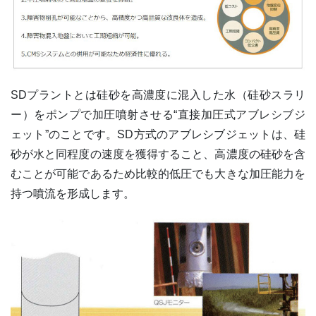
SDプラントとは硅砂を高濃度に混入した水（硅砂スラリ
ー）をポンプで加圧噴射させる“直接加圧式アブレシブジ
ェット”のことです。SD方式のアブレシブジェットは、硅
砂が水と同程度の速度を獲得すること、高濃度の硅砂を含
むことが可能であるため比較的低圧でも大きな加圧能力を
持つ噴流を形成します。