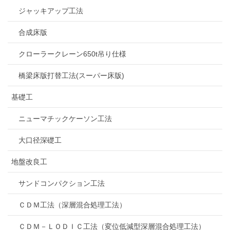
ジャッキアップ工法
合成床版
クローラークレーン650t吊り仕様
橋梁床版打替工法(スーパー床版)
基礎工
ニューマチックケーソン工法
大口径深礎工
地盤改良工
サンドコンパクション工法
ＣＤＭ工法（深層混合処理工法）
ＣＤＭ－ＬＯＤＩＣ工法（変位低減型深層混合処理工法）