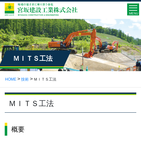
MENU
ＭＩＴＳ工法
HOME
技術
ＭＩＴＳ工法
ＭＩＴＳ工法
概要