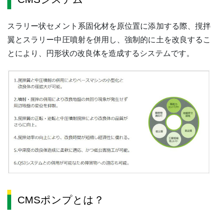
スラリー状セメント系固化材を原位置に添加する際、撹拌
翼とスラリー中圧噴射を併用し、強制的に土を改良するこ
とにより、円形状の改良体を造成するシステムです。
CMSポンプとは？