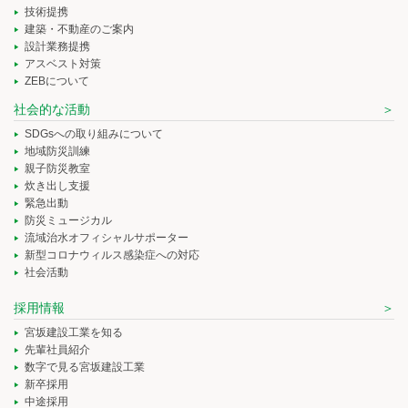
技術提携
建築・不動産のご案内
設計業務提携
アスベスト対策
ZEBについて
社会的な活動
SDGsへの取り組みについて
地域防災訓練
親子防災教室
炊き出し支援
緊急出動
防災ミュージカル
流域治水オフィシャルサポーター
新型コロナウィルス感染症への対応
社会活動
採用情報
宮坂建設工業を知る
先輩社員紹介
数字で見る宮坂建設工業
新卒採用
中途採用