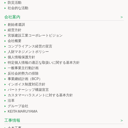
防災活動
社会的な活動
会社案内
創始者遺訓
経営方針
宮坂建設工業コーポレートビジョン
会社概要
コンプライアンス経営の宣言
人財マネジメントポリシー
個人情報保護方針
特定個人情報の適正な取扱いに関する基本方針
一般事業主行動計画
反社会的勢力の排除
事業継続計画（BCP）
インボイス制度対応方針
パートナーシップ構築宣言
カスタマーハラスメントに対する基本方針
沿革
グループ会社
KEITA MARUYAMA
工事情報