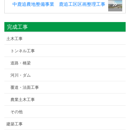
中鹿追農地整備事業 鹿追工区区画整理工事
完成工事
土木工事
トンネル工事
道路・橋梁
河川・ダム
覆道・法面工事
農業土木工事
その他
建築工事