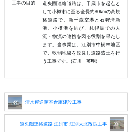
工事の目的
道央圏連絡道路は、千歳市を起点と
して小樽市に至る全長約80kmの高規
格道路で、新千歳空港と石狩湾新
港、小樽港を結び、札幌圏での人
流・物流の連携を図る役割を果たし
ます。当事業は、江別市中樹林地区
で、軟弱地盤を改良し道路盛土を行
う工事です。(石川 英明)
清水運送芽室倉庫建設工事
道央圏連絡道路 江別市 江別太北改良工事